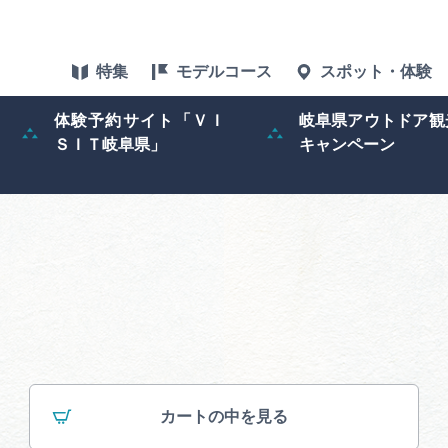
特集
モデルコース
スポット・体験
体験予約サイト「ＶＩ
岐阜県アウトドア観
ＳＩＴ岐阜県」
キャンペーン
特集
スポット・体験
グルメ
アクセス
ぎふ旅レポータ
カートの中を見る