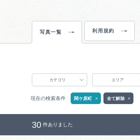
利用規約
写真一覧
カテゴリ
エリア
現在の検索条件
関ケ原町
全て解除
30
件ありました