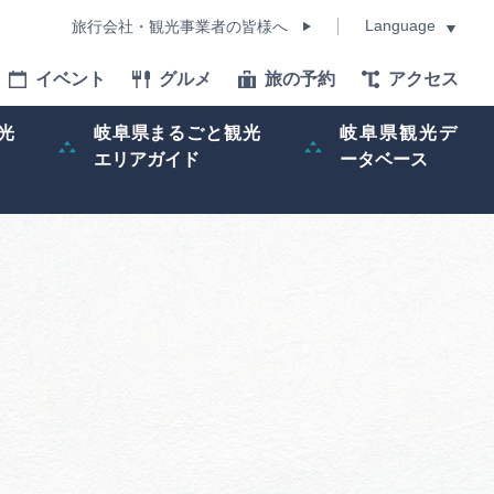
Language
旅行会社・観光事業者の皆様へ
イベント
グルメ
旅の予約
アクセス
Language
光
岐阜県まるごと観光
岐阜県観光デ
エリアガイド
ータベース
モデルコース
イベント
旅の予約
ー記事
早わかり岐阜