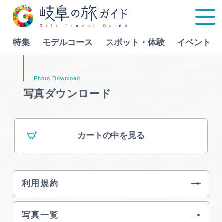
特集
モデルコース
スポット・体験
イベント
Language
写真ダウンロード
特集
カートの中を見る
モデルコース
行きたいリストを見る
スポット・体験
利用規約
イベント
写真一覧
グルメ