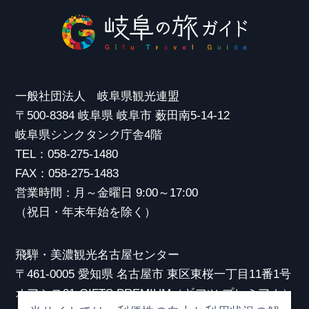
一般社団法人 岐阜県観光連盟
〒500-8384 岐阜県 岐阜市 薮田南5-14-12
岐阜県シンクタンク庁舎4階
TEL：058-275-1480
FAX：058-275-1483
営業時間：月～金曜日 9:00～17:00
（祝日・年末年始を除く）
飛騨・美濃観光名古屋センター
〒461-0005 愛知県 名古屋市 東区東桜一丁目11番1号
オアシス21 GIFTS PREMIUM（ギフツ プレミアム）