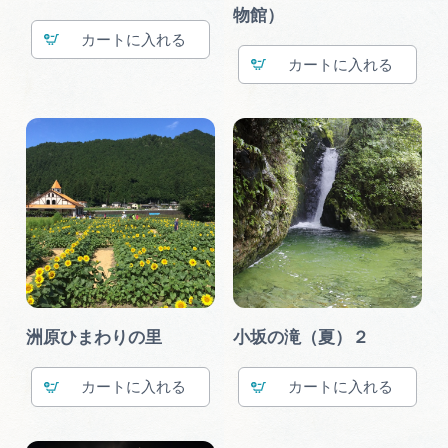
物館）
カート
カート
洲原ひまわりの里
小坂の滝（夏）２
カート
カート