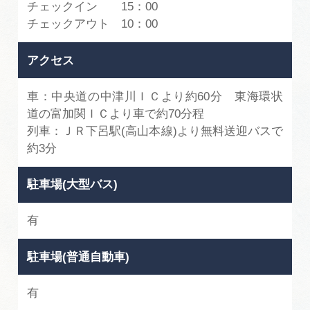
チェックイン 15：00
チェックアウト 10：00
アクセス
車：中央道の中津川ＩＣより約60分 東海環状
道の富加関ＩＣより車で約70分程
列車：ＪＲ下呂駅(高山本線)より無料送迎バスで
約3分
駐車場(大型バス)
有
駐車場(普通自動車)
有