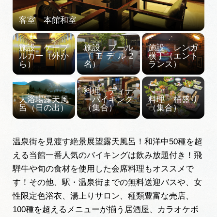
広告掲載
サイトポリシー
温泉街を見渡す絶景展望露天風呂！和洋中50種を超
える当館一番人気のバイキングは飲み放題付き！飛
騨牛や旬の食材を使用した会席料理もオススメで
す！その他、駅・温泉街までの無料送迎バスや、女
性限定色浴衣、湯上りサロン、種類豊富な売店、
100種を超えるメニューが揃う居酒屋、カラオケボ