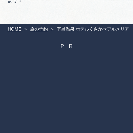
よう！
HOME
旅の予約
下呂温泉 ホテルくさかべアルメリア