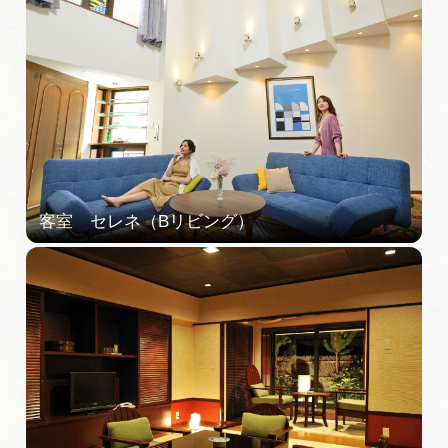
岐阜県まるごと観光エリアガイド
岐阜県観光データベース
旅行会社・観光事業者の皆様へ
フォトライブラリー
動画ライブラリー
お問い合わせ
運営組織