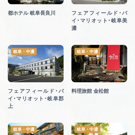
都ホテル 岐阜長良川
フェアフィールド･バ
イ･マリオット･岐阜美
濃
岐阜・中濃
岐阜・中濃
フェアフィールド･バ
料理旅館 金松館
イ･マリオット･岐阜郡
上
岐阜・中濃
岐阜・中濃