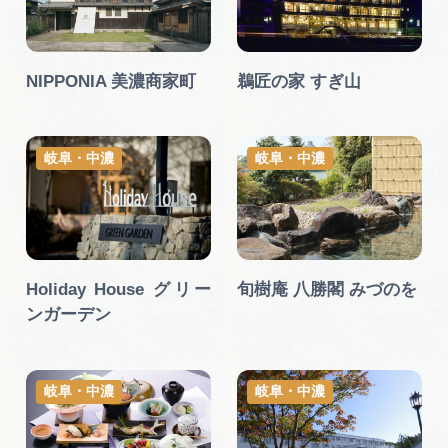
NIPPONIA 美濃商家町
鵜匠の家 すぎ山
岐阜・中濃
岐阜・中濃
Holiday House グリー
旬樹庵 八勝閣 みづのを
ンガーデン
岐阜・中濃
岐阜・中濃