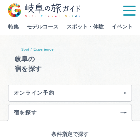
特集
モデルコース
スポット・体験
イベント
Language
岐阜の
宿を探す
特集
モデルコース
オンライン予約
行きたいリストを見る
スポット・体験
宿を探す
イベント
条件指定で探す
グルメ