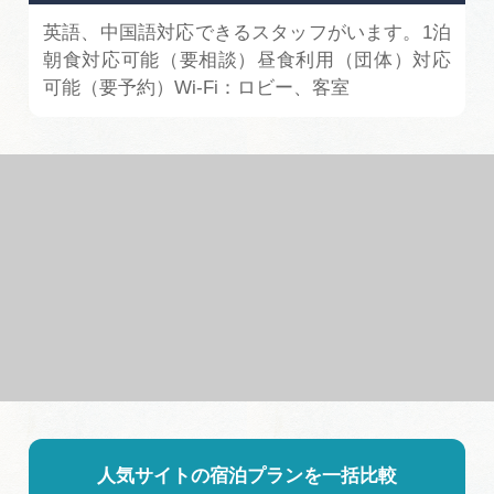
英語、中国語対応できるスタッフがいます。1泊
朝食対応可能（要相談）昼食利用（団体）対応
可能（要予約）Wi-Fi：ロビー、客室
人気サイトの宿泊プランを一括比較