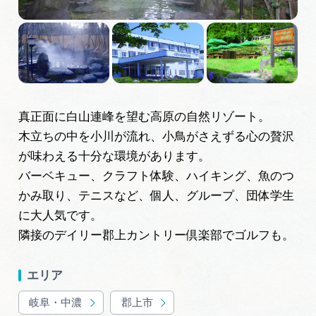
広告掲載
サイトポリシー
真正面に白山連峰を望む高原の自然リゾート。
木立ちの中を小川が流れ、小鳥がさえずる心の贅沢
が味わえる十分な環境があります。
バーベキュー、クラフト体験、ハイキング、魚のつ
かみ取り、テニスなど、個人、グループ、団体学生
に大人気です。
隣接のデイリー郡上カントリー倶楽部でゴルフも。
エリア
岐阜・中濃
郡上市