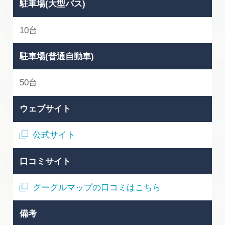
駐車場(大型バス)
10台
駐車場(普通自動車)
50台
ウェブサイト
公式サイト
口コミサイト
グーグルマップの口コミはこちら
備考