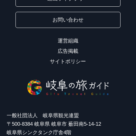
お問い合わせ
運営組織
広告掲載
サイトポリシー
一般社団法人 岐阜県観光連盟
〒500-8384 岐阜県 岐阜市 薮田南5-14-12
岐阜県シンクタンク庁舎4階