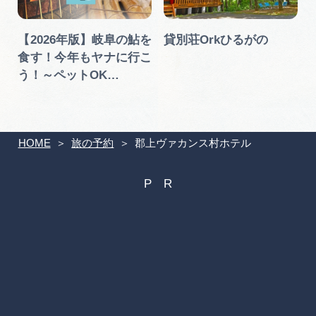
【2026年版】岐阜の鮎を
貸別荘Orkひるがの
食す！今年もヤナに行こ
う！～ペットOK…
HOME
旅の予約
郡上ヴァカンス村ホテル