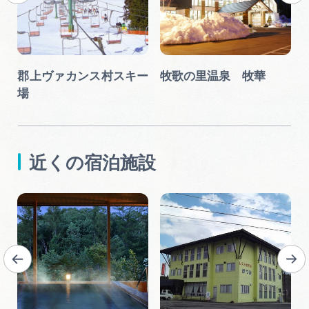
ャ
郡上ヴァカンス村スキー
牧歌の里温泉 牧華
場
近くの宿泊施設