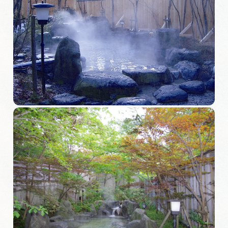
岐阜県まるごと観光エリアガイド
岐阜県観光データベース
旅行会社・観光事業者の皆様へ
フォトライブラリー
動画ライブラリー
お問い合わせ
運営組織