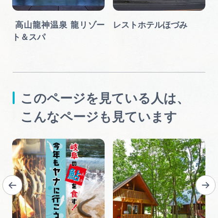
･
高山龍神温泉 龍リゾー
レストホテルほづみ
白
ト＆スパ
このページを見ている人は、
こんなページも見ています