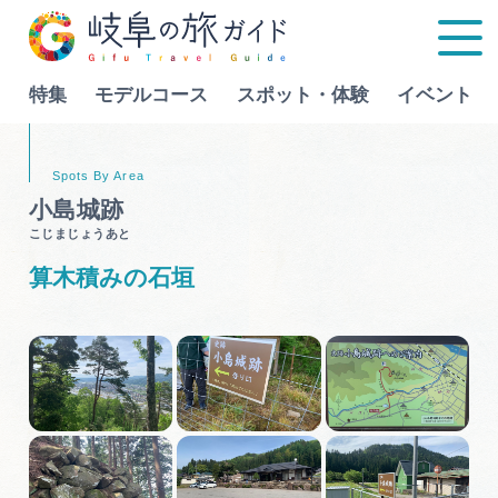
特集
モデルコース
スポット・体験
イベント
Language
小島城跡
こじまじょうあと
特集
算木積みの石垣
モデルコース
行きたいリストを見る
スポット・体験
イベント
グルメ