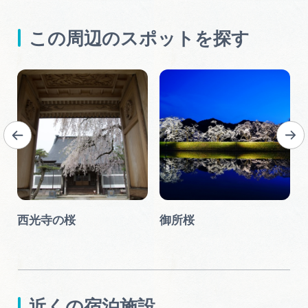
この周辺のスポットを探す
西光寺の桜
御所桜
近くの宿泊施設