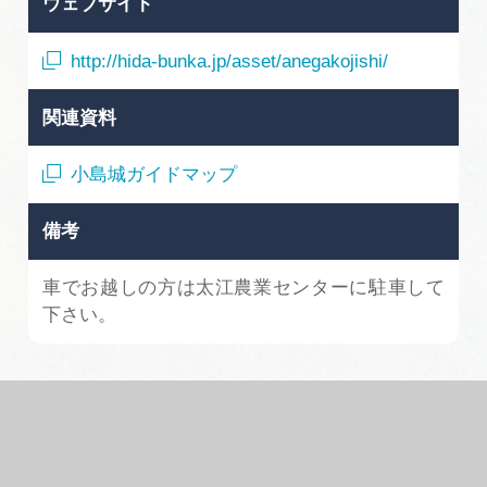
ウェブサイト
http://hida-bunka.jp/asset/anegakojishi/
関連資料
小島城ガイドマップ
備考
車でお越しの方は太江農業センターに駐車して
下さい。