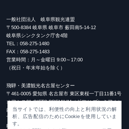
一般社団法人 岐阜県観光連盟
〒500-8384 岐阜県 岐阜市 薮田南5-14-12
岐阜県シンクタンク庁舎4階
TEL：058-275-1480
FAX：058-275-1483
営業時間：月～金曜日 9:00～17:00
（祝日・年末年始を除く）
飛騨・美濃観光名古屋センター
〒461-0005 愛知県 名古屋市 東区東桜一丁目11番1号
オアシス21 GIFTS PREMIUM（ギフツ プレミアム）
当サイトでは、利便性の向上と利用状況の解
内
析、広告配信のためにCookieを使用していま
TEL：052-253-6185
す。
FAX：052-253-6186