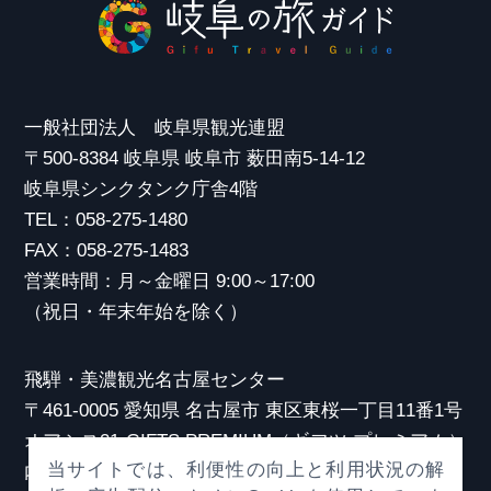
一般社団法人 岐阜県観光連盟
〒500-8384 岐阜県 岐阜市 薮田南5-14-12
岐阜県シンクタンク庁舎4階
TEL：058-275-1480
FAX：058-275-1483
営業時間：月～金曜日 9:00～17:00
（祝日・年末年始を除く）
飛騨・美濃観光名古屋センター
〒461-0005 愛知県 名古屋市 東区東桜一丁目11番1号
オアシス21 GIFTS PREMIUM（ギフツ プレミアム）
当サイトでは、利便性の向上と利用状況の解
内