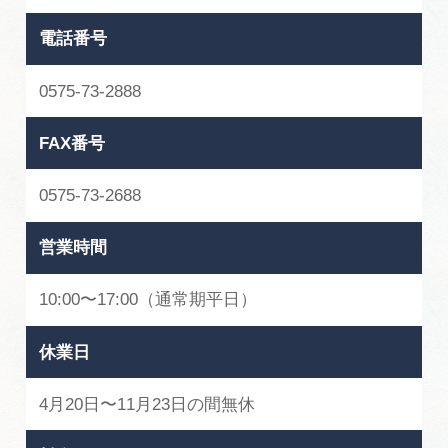
電話番号
0575-73-2888
FAX番号
0575-73-2688
営業時間
10:00〜17:00（通常期平⽇）
休業日
4⽉20⽇〜11⽉23⽇の間無休