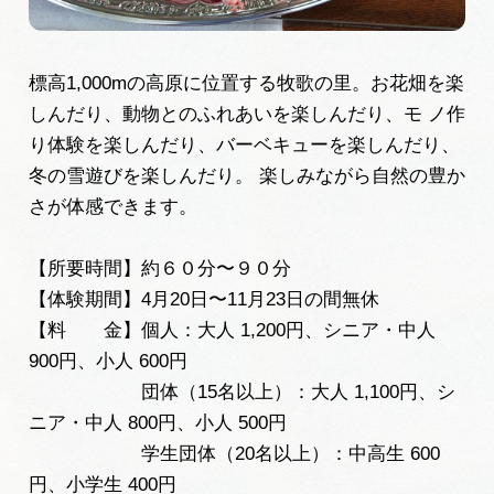
標高1,000mの高原に位置する牧歌の⾥。お花畑を楽
しんだり、動物とのふれあいを楽しんだり、モ ノ作
り体験を楽しんだり、バーベキューを楽しんだり、
冬の雪遊びを楽しんだり。 楽しみながら自然の豊か
さが体感できます。
【所要時間】約６０分〜９０分
【体験期間】4⽉20⽇〜11⽉23⽇の間無休
【料 金】個人：大人 1,200円、シニア・中人
900円、小人 600円
団体（15名以上）：大人 1,100円、シ
ニア・中人 800円、小人 500円
学⽣団体（20名以上）：中高生 600
円、小学生 400円