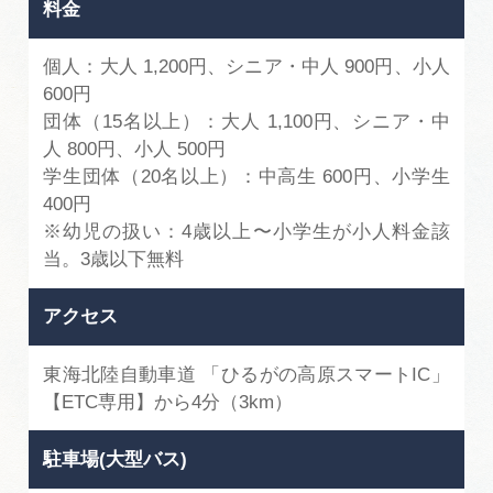
料金
個人：大人 1,200円、シニア・中人 900円、小人
600円
団体（15名以上）：大人 1,100円、シニア・中
人 800円、小人 500円
学⽣団体（20名以上）：中高生 600円、小学生
400円
※幼児の扱い：4歳以上〜小学生が小⼈料⾦該
当。3歳以下無料
アクセス
東海北陸自動⾞道 「ひるがの高原スマートIC」
【ETC専⽤】から4分（3km）
駐車場(大型バス)