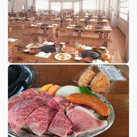
岐阜県観光データベース
旅行会社・観光事業者の皆様へ
フォトライブラリー
動画ライブラリー
お問い合わせ
運営組織
広告掲載
サイトポリシー