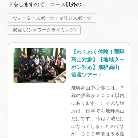
ドをしますので、コース以外の...
ウォータースポーツ・マリンスポーツ
沢登り(シャワークライミング)
【わくわく体験！飛騨
高山対象】【地域クー
ポン対応】飛騨高山
酒蔵ツアー！
飛騨高山中心部には、７
蔵の酒蔵が２００m以内
にあります！！ そんな場
所は、日本でも飛騨高山
だけです。 今は７蔵だけ
になってしまったのです
が、３００年前は５６蔵