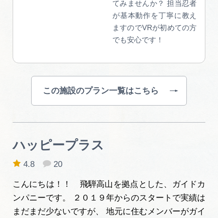
てみませんか？ 担当忍者
が基本動作を丁寧に教え
ますのでVRが初めての方
でも安心です！
この施設のプラン一覧はこちら
ハッピープラス
4.8
20
こんにちは！！ 飛騨高山を拠点とした、ガイドカ
ンパニーです。 ２０１９年からのスタートで実績は
まだまだ少ないですが、 地元に住むメンバーがガイ