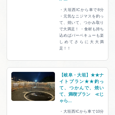
広告掲載
・大垣西ICから車で8分
サイトポリシー
・元気なニジマスを釣っ
て、焼いて、つかみ取り
で大満足！ ・食材も持ち
込めばバーベキューも楽
しめてさらに大大満
足！！
【岐阜・大垣】★★ナ
イトプラン★★釣っ
て、つかんで、焼い
て、満喫プラン ≪じ
ゃら...
・大垣西ICから車で10分