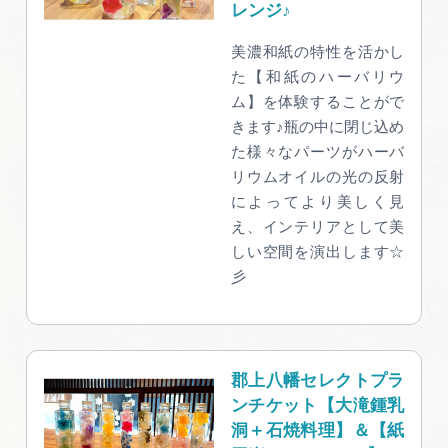
レンジ♪
美濃和紙の特性を活かし
た【和紙のハーバリウ
ム】を体験することがで
きます♪瓶の中に閉じ込め
た様々なパーツがハーバ
リウムオイルの光の反射
によってより美しく見
え、インテリアとして美
しい空間を演出します☆
彡
郡上八幡セレクトプラ
ンチケット【大滝鍾乳
洞＋石焼料理】＆【紙