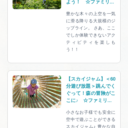
よう！ ☆ファミリ...
豊かな木々の上空を一気
に滑る降りる大規模のジ
ップライン。 さあ、ここ
でしか体験できないアク
ティビティを楽しも
う！！
【スカイジャム】＜60
分遊び放題＞跳んでく
ぐって！森の冒険がこ
こに♪ ☆ファミリ...
小さなお子様でも安全に
空中で遊ぶことができる
スカイジャム♪ 豊かな自