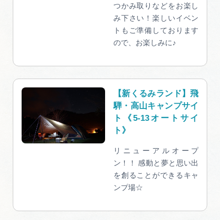
つかみ取りなどをお楽し
み下さい！楽しいイベン
トもご準備しております
ので、お楽しみに♪
【新くるみランド】飛
騨・高山キャンプサイ
ト《5-13オートサイ
ト》
リニューアルオープ
ン！！ 感動と夢と思い出
を創ることができるキャ
ンプ場☆