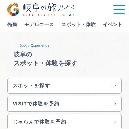
特集
モデルコース
スポット・体験
イベント
Language
岐阜の
スポット・体験を探す
特集
モデルコース
スポットを探す
行きたいリストを見る
スポット・体験
VISITで体験を予約
イベント
じゃらんで体験を予約
グルメ