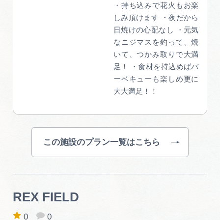
・持ち込みで花火もお楽
しみ頂けます ・夜だから
日焼けの心配なし ・元気
なニジマスを釣って、焼
いて、つかみ取りで大満
足！ ・食材を持込めばバ
ーベキューも楽しめ更に
大大満足！！
この施設のプラン一覧はこちら
REX FIELD
0
0