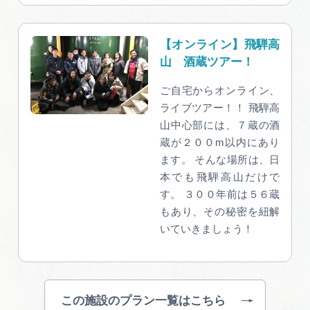
【オンライン】飛騨高
山 酒蔵ツアー！
ご自宅からオンライン、
ライブツアー！！ 飛騨高
山中心部には、７蔵の酒
蔵が２００m以内にあり
ます。 そんな場所は、日
本でも飛騨高山だけで
す。 ３００年前は５６蔵
もあり、その秘密を紐解
いていきましょう！
この施設のプラン一覧はこちら