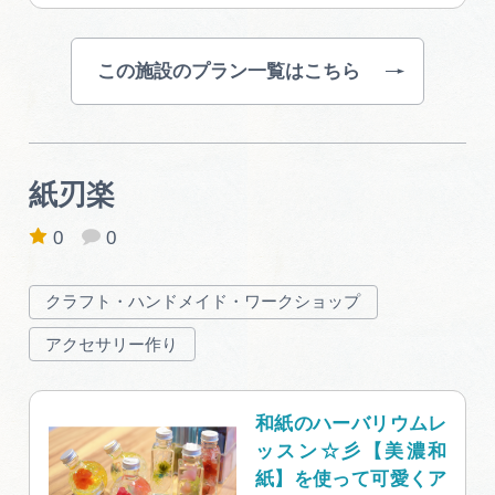
この施設のプラン一覧はこちら
紙刃楽
0
0
クラフト・ハンドメイド・ワークショップ
アクセサリー作り
和紙のハーバリウムレ
ッスン☆彡【美濃和
紙】を使って可愛くア