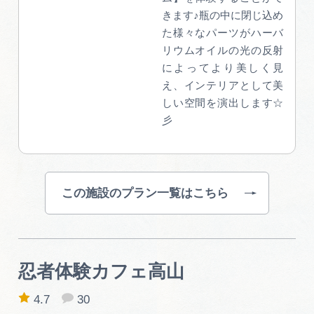
きます♪瓶の中に閉じ込め
た様々なパーツがハーバ
リウムオイルの光の反射
によってより美しく見
え、インテリアとして美
しい空間を演出します☆
彡
この施設のプラン一覧はこちら
忍者体験カフェ高山
4.7
30