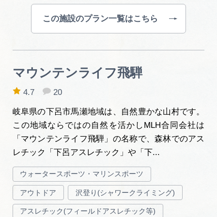
この施設のプラン一覧はこちら
マウンテンライフ飛騨
4.7
20
岐阜県の下呂市馬瀬地域は、自然豊かな山村です。
この地域ならではの自然を活かしMLH合同会社は
「マウンテンライフ飛騨」の名称で、森林でのアス
レチック「下呂アスレチック」や「下...
ウォータースポーツ・マリンスポーツ
アウトドア
沢登り(シャワークライミング)
アスレチック(フィールドアスレチック等)