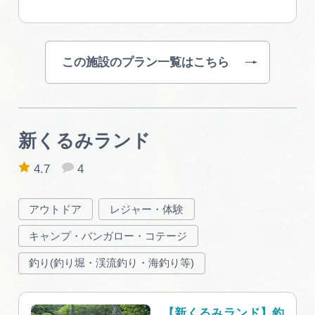
この施設のプラン一覧はこちら
新くるみランド
4.7
4
アウトドア
レジャー・体験
キャンプ・バンガロー・コテージ
釣り(釣り堀・渓流釣り・海釣り等)
【新くるみランド】釣