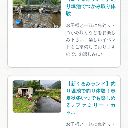
り堀池でつかみ取り体
験
お子様と一緒に魚釣り・
つかみ取りなどをお楽し
み下さい！楽しいイベン
トもご準備しております
ので、お楽しみに♪
【新くるみランド】釣
り堀池で釣り体験！春
夏秋冬いつでも楽しめ
る♪ファミリー・カ
ッ...
お子様と一緒に魚釣り・