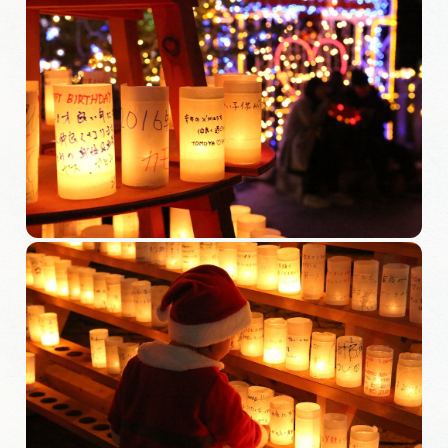
岐阜県まるごと観光エリアガイド
岐阜県観光データベース
旅行会社・観光事業者の皆様へ
フォトライブラリー
動画ライブラリー
お問い合わせ
運営組織