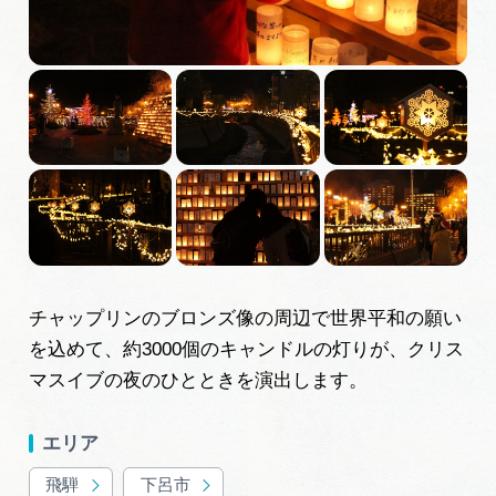
広告掲載
サイトポリシー
チャップリンのブロンズ像の周辺で世界平和の願い
を込めて、約3000個のキャンドルの灯りが、クリス
マスイブの夜のひとときを演出します。
エリア
飛騨
下呂市