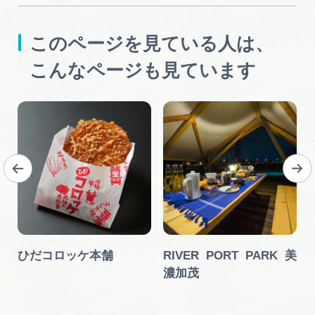
このページを見ている人は、
こんなページも見ています
川
ひだコロッケ本舗
RIVER PORT PARK 美
濃加茂