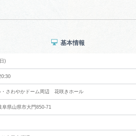
基本情報
日)
0:30
い・さわやかドーム周辺 花咲きホール
 岐阜県山県市大門850-71