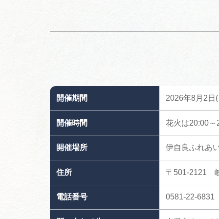
開催期間
2026年8月2日(
開催時間
花火は20:00～2
開催場所
伊自良ふれあ
住所
〒501-2121
電話番号
0581-22-6831