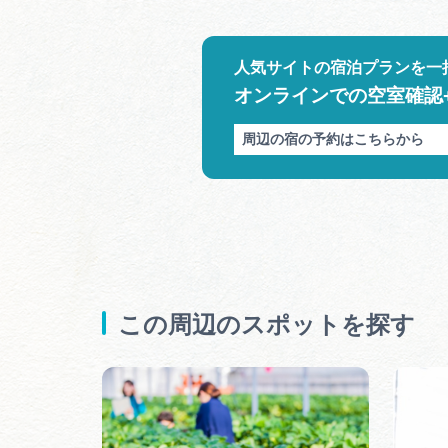
人気サイトの宿泊プランを一
オンラインでの空室確認
周辺の宿の予約はこちらから
この周辺のスポットを探す