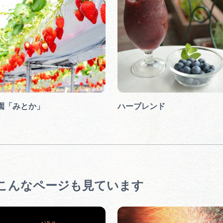
園「みとか」
ハーブレンド
こんなページも見ています