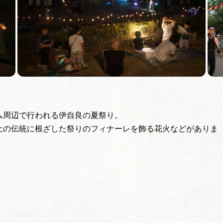
ム周辺で行われる伊自良の夏祭り。
土の伝統に根ざした祭りのフィナーレを飾る花火などがありま