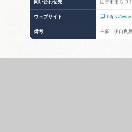
問い合わせ先
山県市まちづ
ウェブサイト
https://www.
備考
主催 伊自良