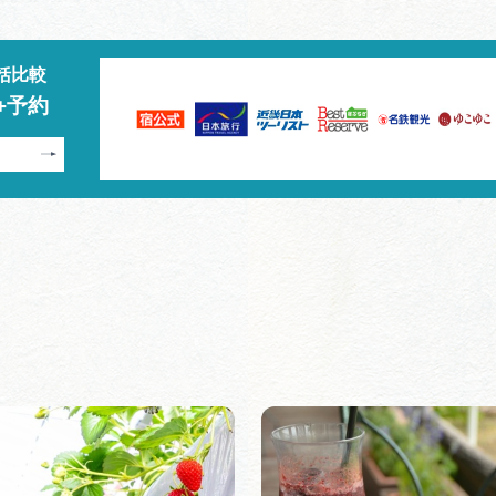
括比較
+予約