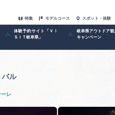
特集
モデルコース
スポット・体験
体験予約サイト「ＶＩ
岐阜県アウトドア観
ＳＩＴ岐阜県」
キャンペーン
特集
スポット・体験
グルメ
ィバル
アクセス
ナーレ
ぎふ旅レポータ