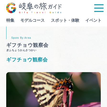
特集
モデルコース
スポット・体験
イベント
Language
ギフチョウ観察会
ぎふちょうかんさつかい
特集
ギフチョウ観察会
モデルコース
行きたいリストを見る
スポット・体験
イベント
グルメ