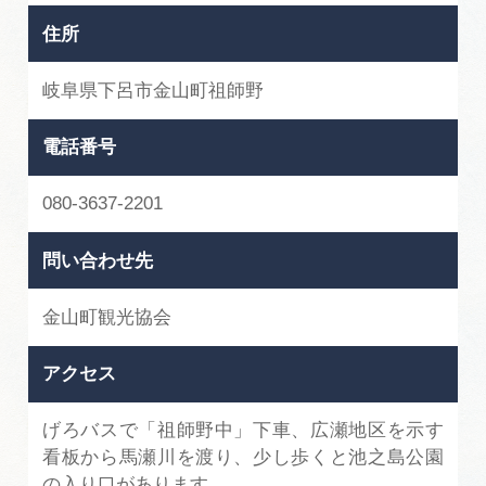
住所
岐阜県下呂市金山町祖師野
電話番号
080-3637-2201
問い合わせ先
金山町観光協会
アクセス
げろバスで「祖師野中」下車、広瀬地区を示す
看板から馬瀬川を渡り、少し歩くと池之島公園
の入り口があります。