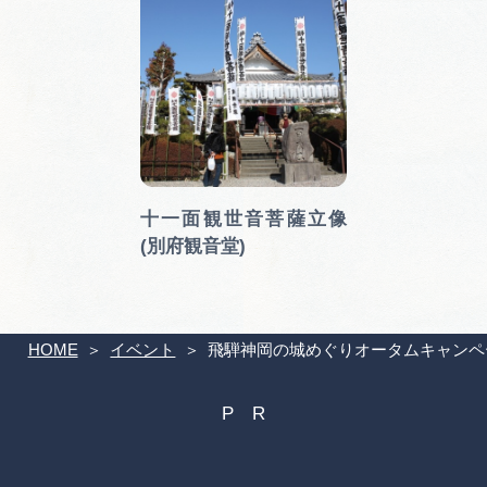
十一面観世音菩薩立像
(別府観音堂)
HOME
イベント
飛騨神岡の城めぐりオータムキャンペー