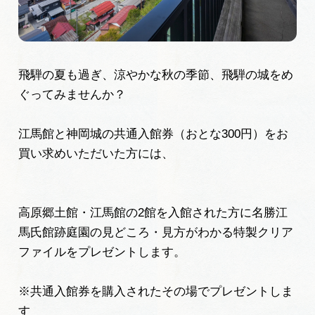
広告掲載
サイトポリシー
飛騨の夏も過ぎ、涼やかな秋の季節、飛騨の城をめ
ぐってみませんか？
江馬館と神岡城の共通入館券（おとな300円）をお
買い求めいただいた方には、
高原郷土館・江馬館の2館を入館された方に名勝江
馬氏館跡庭園の見どころ・見方がわかる特製クリア
ファイルをプレゼントします。
※共通入館券を購入されたその場でプレゼントしま
す