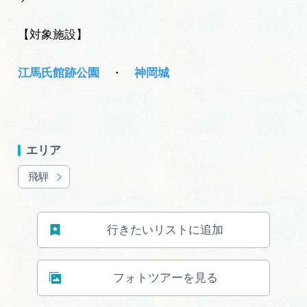
【対象施設】
江馬氏館跡公園
・
神岡城
エリア
飛騨
行きたいリストに追加
フォトツアーを見る