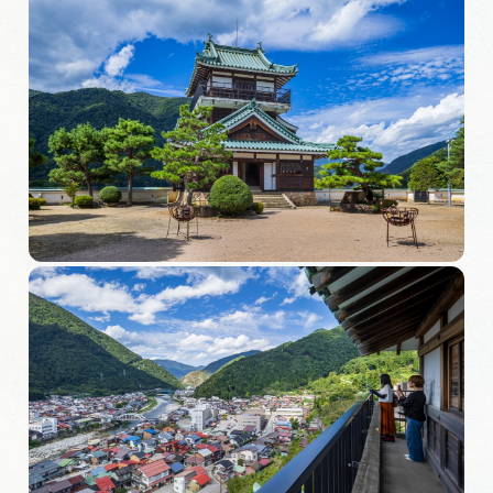
岐阜県まるごと観光エリアガイド
岐阜県観光データベース
旅行会社・観光事業者の皆様へ
フォトライブラリー
動画ライブラリー
お問い合わせ
運営組織