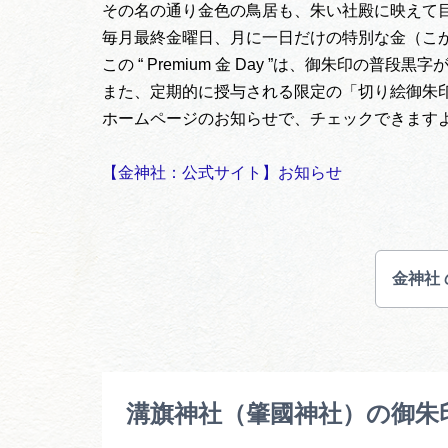
その名の通り金色の鳥居も、朱い社殿に映えて
毎月最終金曜日、月に一日だけの特別な金（こ
この “ Premium 金 Day ”は、御朱印の
また、定期的に授与される限定の「切り絵御朱
ホームページのお知らせで、チェックできます
【金神社：公式サイト】お知らせ
金神社
溝旗神社（肇國神社）の御朱