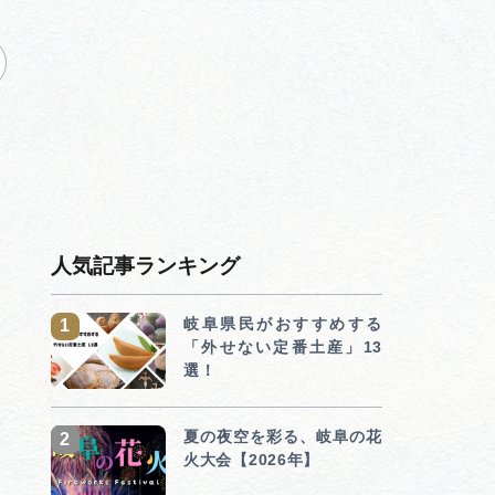
人気記事ランキング
岐阜県民がおすすめする
「外せない定番土産」13
選！
夏の夜空を彩る、岐阜の花
火大会【2026年】