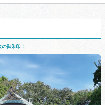
金の御朱印！