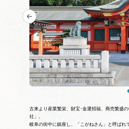
古来より産業繁栄、財宝･金運招福、商売繁盛
社」。
岐阜の街中に鎮座し、「こがねさん」と呼ばれ