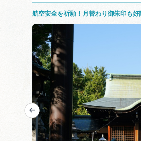
航空安全を祈願！月替わり御朱印も好