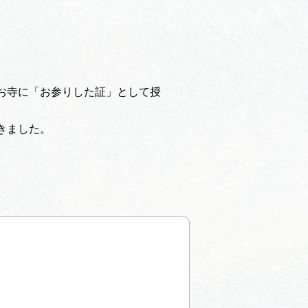
お寺に「お参りした証」として授
きました。
。