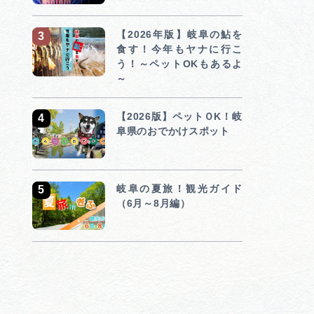
行きたいリストを見る
【2026年版】岐阜の鮎を
食す！今年もヤナに行こ
う！～ペットOKもあるよ
～
【2026版】ペットＯK！岐
阜県のおでかけスポット
岐阜の夏旅！観光ガイド
（6月～8月編）