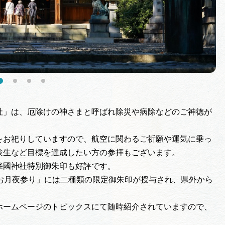
社」は、厄除けの神さまと呼ばれ除災や病除などのご神徳が
をお祀りしていますので、航空に関わるご祈願や運気に乗っ
験生など目標を達成したい方の参拝もございます。
肇國神社特別御朱印も好評です。
お月夜参り」には二種類の限定御朱印が授与され、県外から
ホームページのトピックスにて随時紹介されていますので、