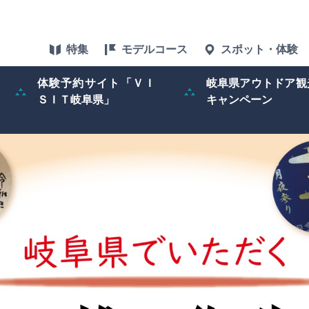
特集
モデルコース
スポット・体験
体験予約サイト「ＶＩ
岐阜県アウトドア観
ＳＩＴ岐阜県」
キャンペーン
特集
スポット・体験
グルメ
アクセス
ぎふ旅レポータ