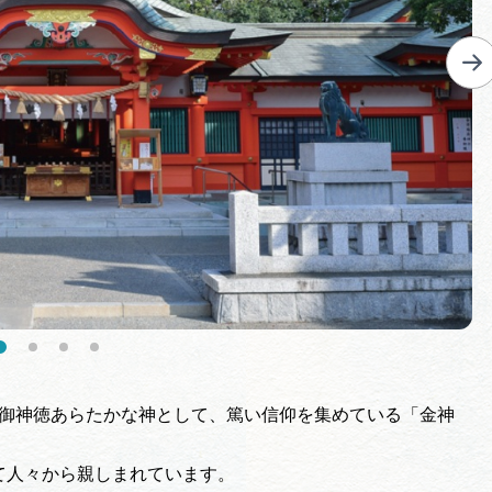
の御神徳あらたかな神として、篤い信仰を集めている「金神
て人々から親しまれています。