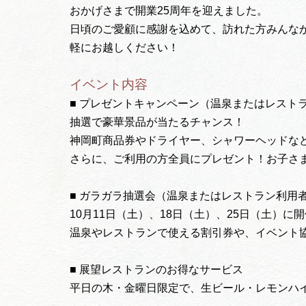
おかげさまで開業25周年を迎えました。
日頃のご愛顧に感謝を込めて、訪れた方みんなが
軽にお越しください！
イベント内容
■ プレゼントキャンペーン（温泉またはレスト
抽選で豪華景品が当たるチャンス！
神岡町商品券やドライヤー、シャワーヘッドな
さらに、ご利用の方全員にプレゼント！お子さ
■ ガラガラ抽選会（温泉またはレストラン利用
10月11日（土）、18日（土）、25日（土）に
温泉やレストランで使える割引券や、イベント
■ 展望レストランのお得なサービス
平日の木・金曜日限定で、生ビール・レモンハイ