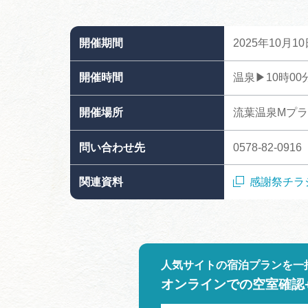
開催期間
2025年10月
開催時間
温泉▶10時0
開催場所
流葉温泉Mプラ
問い合わせ先
0578-82-09
関連資料
感謝祭チラ
人気サイトの宿泊プランを一
オンラインでの空室確認