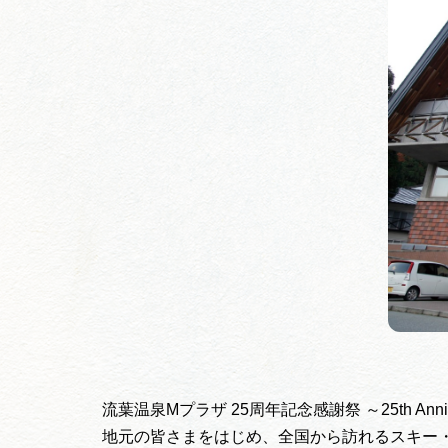
流葉温泉Mプラザ 25周年記念感謝祭 ～25th Anniver
地元の皆さまをはじめ、全国から訪れるスキー