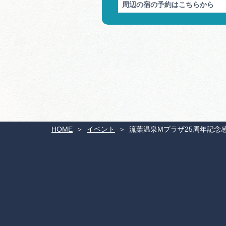
周辺の宿の予約はこちらから
HOME
イベント
流葉温泉Мプラザ25周年記念