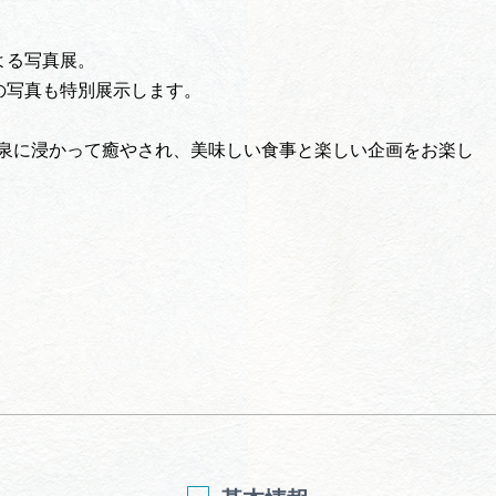
よる写真展。
の写真も特別展示します。
温泉に浸かって癒やされ、美味しい食事と楽しい企画をお楽し