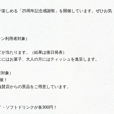
楽しめる「25周年記念感謝祭」を開催しています。ぜひお気
ラン利用者対象）
どが当たります。（結果は後日発表）
まにはお菓子、大人の方にはティッシュを進呈します。
者対象）
開催！
協賛店からの景品をご用意しています。
・ソフトドリンクが各300円！