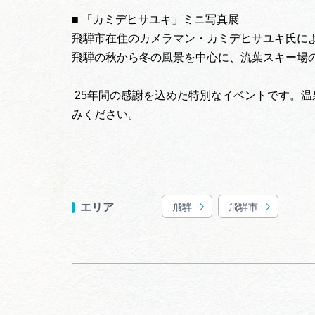
■ 「カミデヒサユキ」ミニ写真展
飛騨市在住のカメラマン・カミデヒサユキ氏に
飛騨の秋から冬の風景を中心に、流葉スキー場
25年間の感謝を込めた特別なイベントです。
みください。
飛騨
飛騨市
エリア