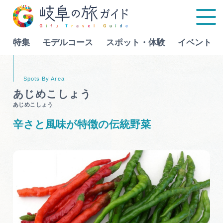
特集
モデルコース
スポット・体験
イベント
Language
あじめこしょう
あじめこしょう
特集
辛さと風味が特徴の伝統野菜
モデルコース
行きたいリストを見る
スポット・体験
イベント
グルメ