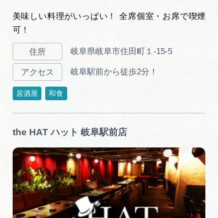
美味しい料理がいっぱい！ 全席個室・お席で喫煙
可！
岐阜県岐阜市住田町１-15-5
岐阜駅前から徒歩2分！
居酒屋
和食
the HAT ハット 岐阜駅前店