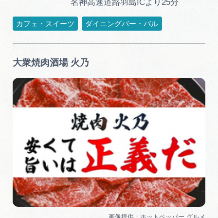
名神高速道路羽島ICより25分
カフェ・スイーツ
ダイニングバー・バル
大衆焼肉酒場 火乃