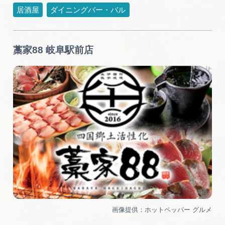
居酒屋
ダイニングバー・バル
藁家88 岐阜駅前店