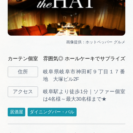
カーテン個室 雰囲気◎ ホールケーキでサプライズ
岐阜県岐阜市神田町９丁目１７番
地 大塚ビル2F
岐阜駅より徒歩1分｜ソファー個室
は4名様～最大30名様まで★
居酒屋
ダイニングバー・バル