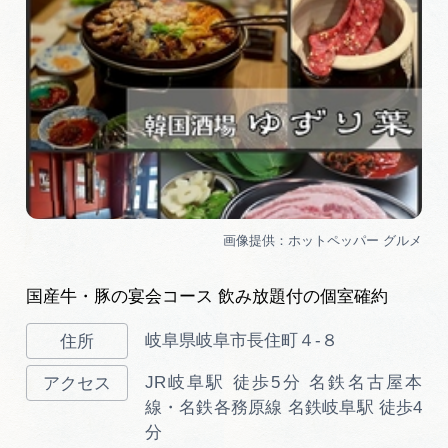
国産牛・豚の宴会コース 飲み放題付の個室確約
岐阜県岐阜市長住町４-８
JR岐阜駅 徒歩5分 名鉄名古屋本
線・名鉄各務原線 名鉄岐阜駅 徒歩4
分