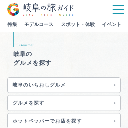
特集
モデルコース
スポット・体験
イベント
Language
岐阜の
グルメを探す
特集
モデルコース
岐阜のいちおしグルメ
行きたいリストを見る
スポット・体験
グルメを探す
イベント
ホットペッパーでお店を探す
グルメ