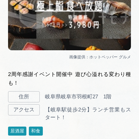
2周年感謝イベント開催中 遊び心溢れる変わり種
も！
岐阜県岐阜市羽根町27 1階
【岐阜駅徒歩2分】ランチ営業もス
タート！
居酒屋
和食