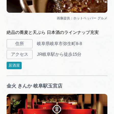
絶品の蕎麦と天ぷら 日本酒のラインナップ充実
岐阜県岐阜市弥生町8-8
JR岐阜駅から徒歩15分
居酒屋
金火 きんか 岐阜駅玉宮店