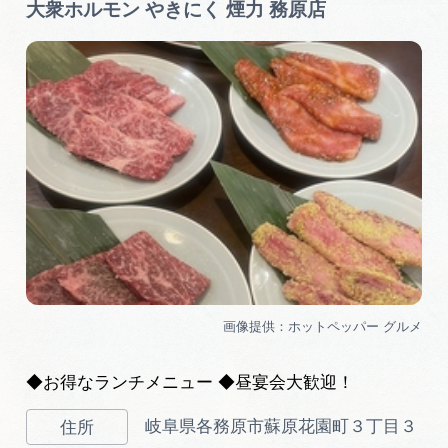
大衆ホルモン やきにく 煙力 務原店
◆お得なランチメニュー ◆昼宴会大歓迎！
岐阜県各務原市蘇原花園町３丁目３