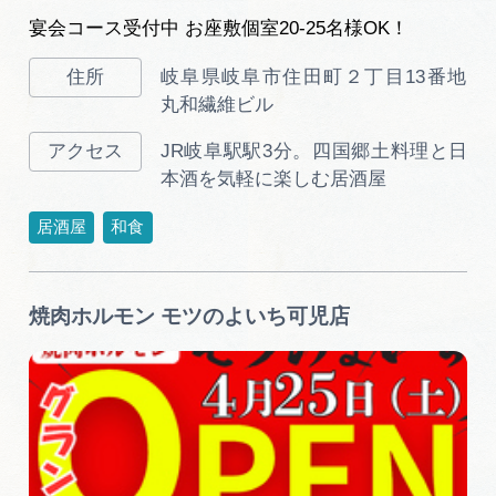
宴会コース受付中 お座敷個室20-25名様OK！
岐阜県岐阜市住田町２丁目13番地
丸和繊維ビル
JR岐阜駅駅3分。四国郷土料理と日
本酒を気軽に楽しむ居酒屋
居酒屋
和食
焼肉ホルモン モツのよいち可児店