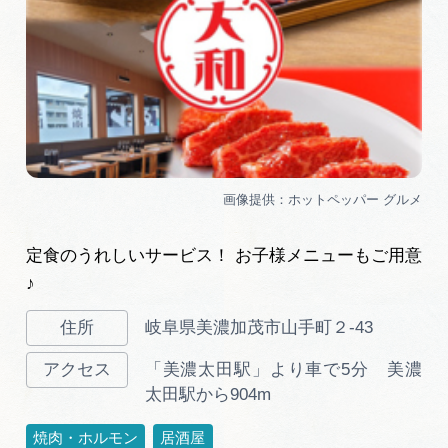
定食のうれしいサービス！ お子様メニューもご用意
♪
岐阜県美濃加茂市山手町２-43
「美濃太田駅」より車で5分 美濃
太田駅から904m
焼肉・ホルモン
居酒屋