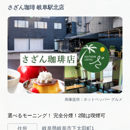
さざん珈琲 岐阜駅北店
選べるモーニング！ 完全分煙！2階は喫煙可
岐阜県岐阜市下太田町1