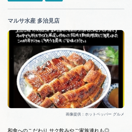
マルサ水産 多治見店
和食へのこだわり サク飲みやご家族連れも◎