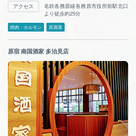
名鉄各務原線各務原市役所前駅北口
より徒歩約25分
焼肉・ホルモン
居酒屋
原宿 南国酒家 多治見店