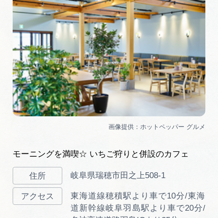
モーニングを満喫☆ いちご狩りと併設のカフェ
岐阜県瑞穂市田之上508-1
東海道線穂積駅より車で10分/東海
道新幹線岐阜羽島駅より車で20分/