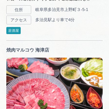
岐阜県多治見市上野町３-5-1
多治見駅より車で4分
居酒屋
焼肉マルコウ 海津店