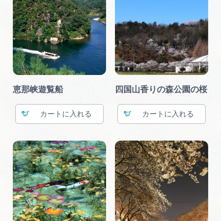
恵那峡遊覧船
四国山香りの森公園の桜
カート
カート