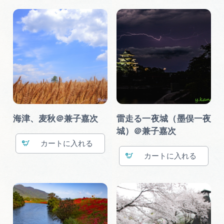
海津、麦秋＠兼子嘉次
雷走る一夜城（墨俣一夜
城）＠兼子嘉次
カート
カート