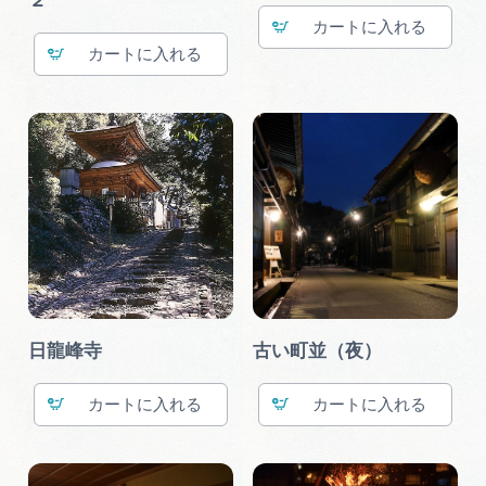
２
カート
カート
日龍峰寺
古い町並（夜）
カート
カート