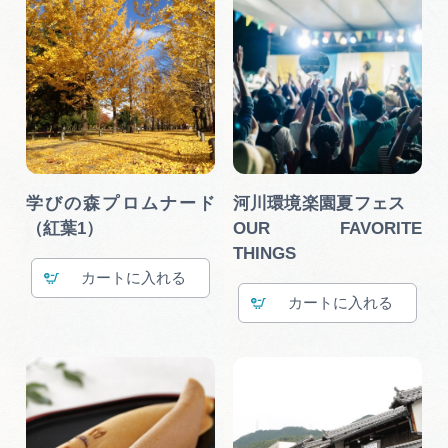
学びの森プロムナード
河川環境楽園夏フェス
（紅葉1）
OUR FAVORITE
THINGS
カート
カート