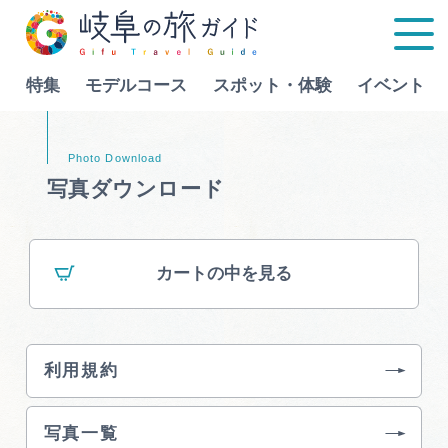
特集
モデルコース
スポット・体験
イベント
Language
写真ダウンロード
特集
カートの中を見る
モデルコース
行きたいリストを見る
スポット・体験
利用規約
イベント
写真一覧
グルメ