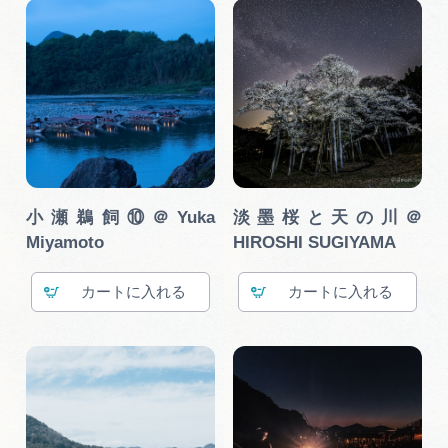
小瀬鵜飼⑩＠Yuka
淡墨桜と天の川＠
Miyamoto
HIROSHI SUGIYAMA
カート
カート