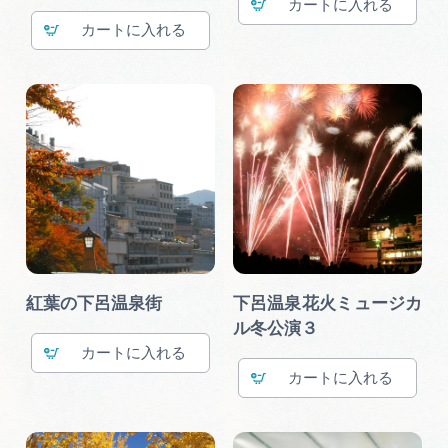
カート
カート
紅葉の下呂温泉街
下呂温泉花火ミュージカ
ル冬公演３
カート
カート