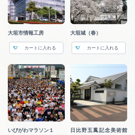
大垣市情報工房
大垣城（春）
カート
カート
いびがわマラソン１
日比野五鳳記念美術館