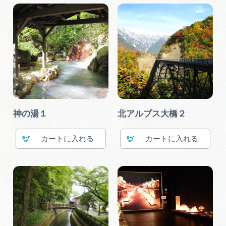
神の湯１
北アルプス大橋２
カート
カート