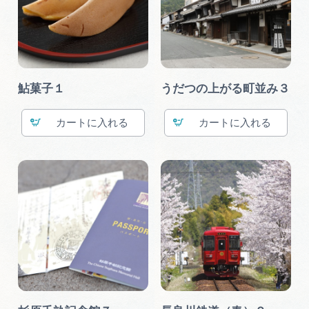
鮎菓子１
うだつの上がる町並み３
カート
カート