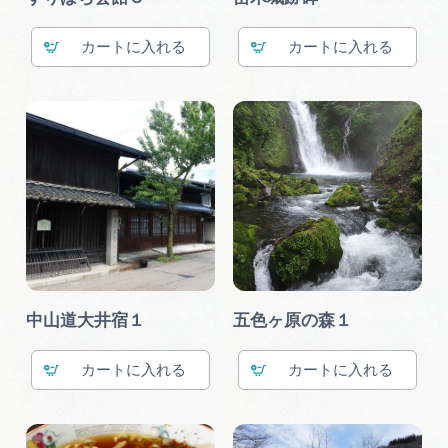
カート
カート
中山道大井宿１
五色ヶ原の森１
カート
カート