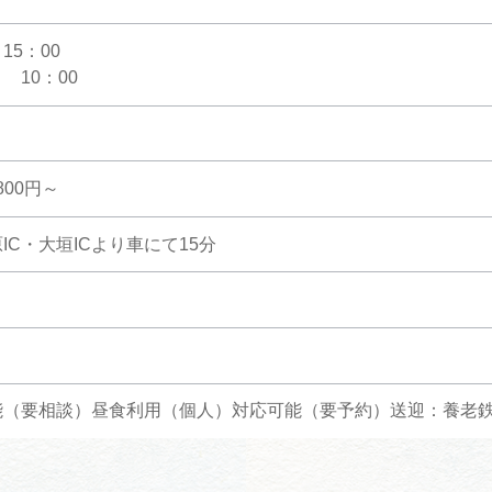
15：00
 10：00
800円～
IC・大垣ICより車にて15分
能（要相談）昼食利用（個人）対応可能（要予約）送迎：養老鉄