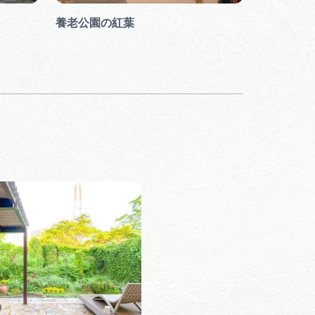
養老公園の紅葉
養老公園