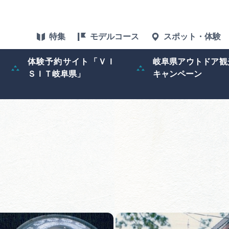
特集
モデルコース
スポット・体験
体験予約サイト「ＶＩ
岐阜県アウトドア観
ＳＩＴ岐阜県」
キャンペーン
特集
スポット・体験
グルメ
アクセス
ぎふ旅レポータ