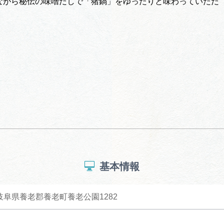
ながら秘伝の味噌だしで「猪鍋」をゆったりと味わっていただ
基本情報
4 岐阜県養老郡養老町養老公園1282