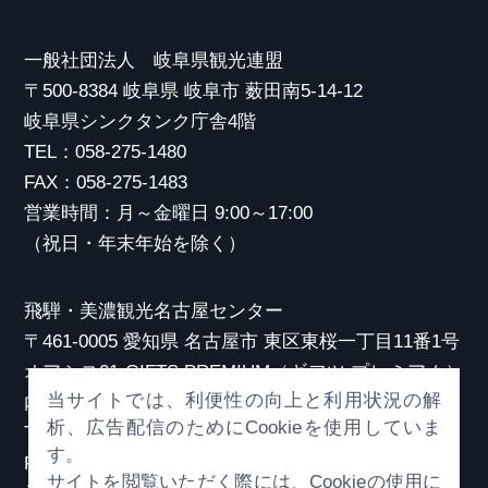
一般社団法人 岐阜県観光連盟
〒500-8384 岐阜県 岐阜市 薮田南5-14-12
岐阜県シンクタンク庁舎4階
TEL：058-275-1480
FAX：058-275-1483
営業時間：月～金曜日 9:00～17:00
（祝日・年末年始を除く）
飛騨・美濃観光名古屋センター
〒461-0005 愛知県 名古屋市 東区東桜一丁目11番1号
オアシス21 GIFTS PREMIUM（ギフツ プレミアム）
当サイトでは、利便性の向上と利用状況の解
内
析、広告配信のためにCookieを使用していま
TEL：052-253-6185
す。
FAX：052-253-6186
サイトを閲覧いただく際には、Cookieの使用に