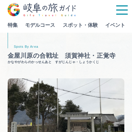
特集
モデルコース
スポット・体験
イベント
Language
金屋川原の合戦址 須賀神社・正覚寺
かなやがわらのかっせんあと すがじんじゃ・しょうかくじ
特集
モデルコース
行きたいリストを見る
スポット・体験
イベント
グルメ