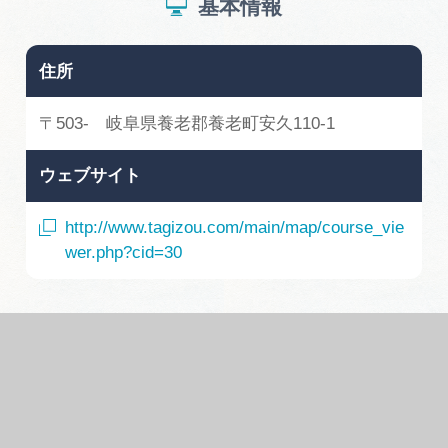
基本情報
住所
〒503- 岐阜県養老郡養老町安久110-1
ウェブサイト
http://www.tagizou.com/main/map/course_vie
wer.php?cid=30