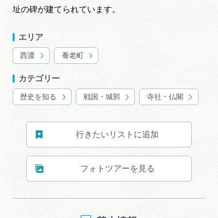
址の碑が建てられています。
エリア
西濃
養老町
カテゴリー
歴史を知る
戦国・城郭
寺社・仏閣
行きたいリストに追加
フォトツアーを見る