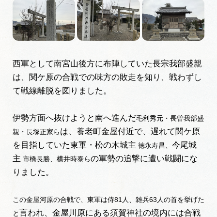
岐阜県観光データベース
旅行会社・観光事業者の皆様へ
西軍として南宮山後方に布陣していた長宗我部盛親
は、関ケ原の合戦での味方の敗走を知り、戦わずし
フォトライブラリー
て戦線離脱を図りました。
動画ライブラリー
伊勢方面へ抜けようと南へ進んだ
毛利秀元・長曽我部盛
は、養老町金屋付近で、遅れて関ケ原
親・長塚正家ら
を目指していた東軍・松の木城主
今尾城
徳永寿昌、
お問い合わせ
主
の軍勢の追撃に遭い戦闘にな
市橋長勝、横井時泰ら
りました。
運営組織
広告掲載
この金屋河原の合戦で、東軍は侍81人、雑兵63人の首を挙げた
言われ、金屋川原にある須賀神社の境内には合戦
サイトポリシー
と