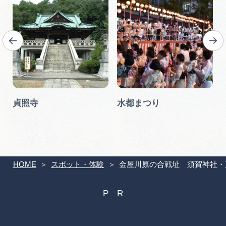
貞照寺
水都まつり
HOME
スポット・体験
金屋川原の合戦址 須賀神社・