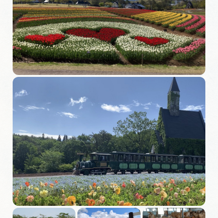
旅の予約
アクセス
インフォメーション
ぎふ旅レポーター記事
早わかり岐阜
買い物・お土産
体験予約サイト「ＶＩＳＩＴ岐阜県」
岐阜県アウトドア観光キャンペーン