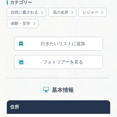
カテゴリー
広告掲載
サイトポリシー
自然に癒される
花の名所
レジャー
体験・見学
行きたいリストに追加
フォトツアーを見る
基本情報
住所