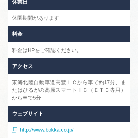
休業日
休園期間があります
料金
料金はHPをご確認ください。
アクセス
東海北陸自動車道高鷲ＩＣから車で約17分、ま
たはひるがの高原スマートＩＣ（ＥＴＣ専用）
から車で5分
ウェブサイト
http://www.bokka.co.jp/