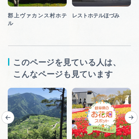
･
郡上ヴァカンス村ホテ
レストホテルほづみ
白
ル
このページを見ている人は、
こんなページも見ています