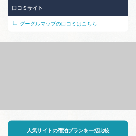
口コミサイト
グーグルマップの口コミはこちら
人気サイトの宿泊プランを一括比較