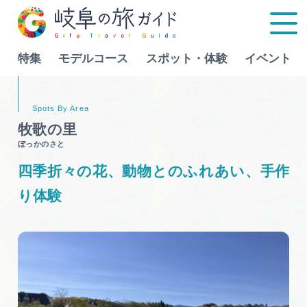
特集
モデルコース
スポット・体験
イベント
Language
牧歌の里
ぼっかのさと
特集
四季折々の花、動物とのふれあい、手作
モデルコース
り体験
行きたいリストを見る
スポット・体験
イベント
グルメ