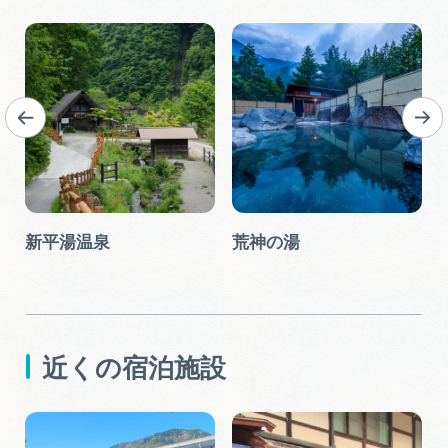
新平湯温泉
荒神の湯
近くの宿泊施設