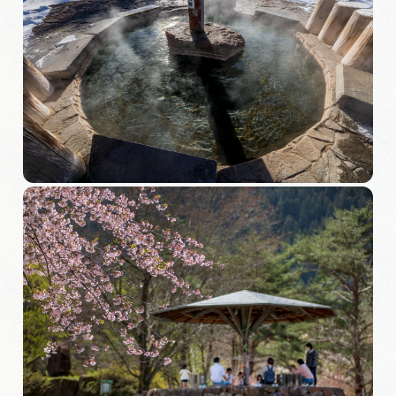
岐阜県まるごと観光エリアガイド
岐阜県観光データベース
旅行会社・観光事業者の皆様へ
フォトライブラリー
動画ライブラリー
お問い合わせ
運営組織