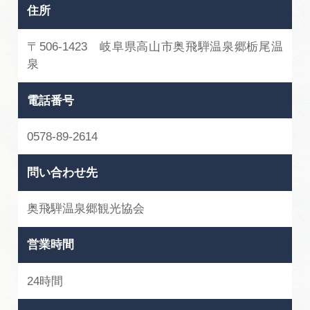
住所
〒506-1423 岐阜県高山市奥飛騨温泉郷栃尾温
泉
電話番号
0578-89-2614
問い合わせ先
奥飛騨温泉郷観光協会
営業時間
24時間