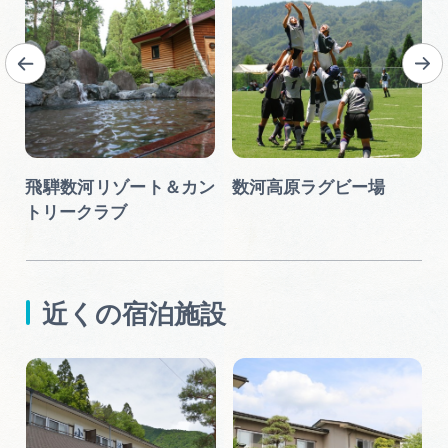
飛騨数河リゾート＆カン
数河高原ラグビー場
トリークラブ
近くの宿泊施設