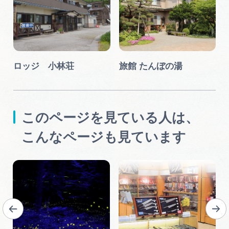
ロッジ 小林荘
旅館 たんぼの湯
このページを見ている人は、
こんなページも見ています