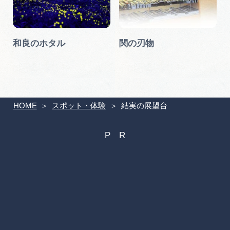
和良のホタル
関の刃物
HOME
スポット・体験
結実の展望台