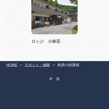
ロッジ 小林荘
HOME
スポット・体験
柏原の紺屋桜