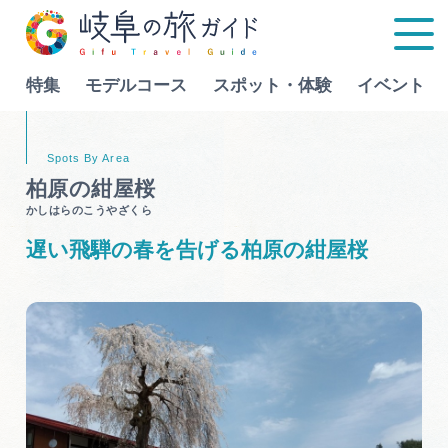
特集
モデルコース
スポット・体験
イベント
Language
柏原の紺屋桜
かしはらのこうやざくら
特集
遅い飛騨の春を告げる柏原の紺屋桜
モデルコース
行きたいリストを見る
スポット・体験
イベント
グルメ