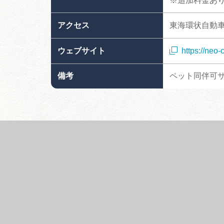
※追加料金あり
アクセス
東海環状自動車
ウェブサイト
https://neo-
備考
ペット同伴可