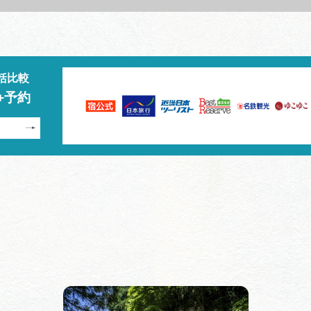
括比較
+予約