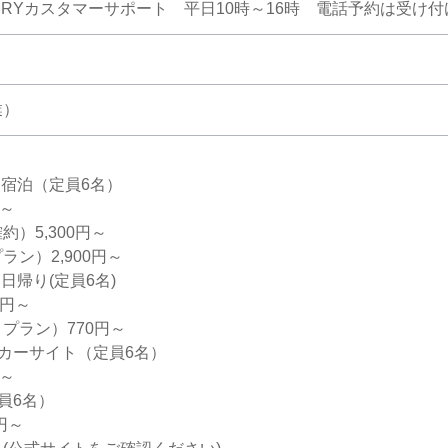
MRYカスタマーサポート 平日10時～16時 電話予約は受け付
業）
 宿泊（定員6名）
円～
）5,300円～
ン）2,900円～
日帰り(定員6名)
0円～
プラン）770円～
カーサイト（定員6名）
円～
員6名）
0円～