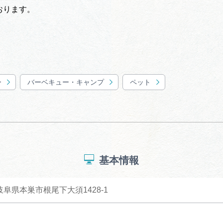
おります。
ー
バーベキュー・キャンプ
ペット
基本情報
 岐阜県本巣市根尾下大須1428-1