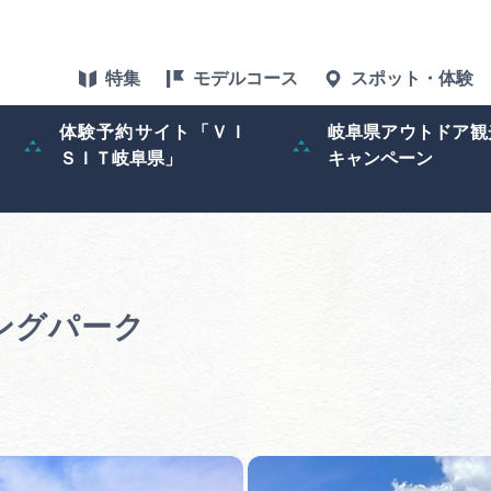
特集
モデルコース
スポット・体験
体験予約サイト「ＶＩ
岐阜県アウトドア観
ＳＩＴ岐阜県」
キャンペーン
特集
スポット・体験
グルメ
ングパーク
アクセス
ぎふ旅レポータ