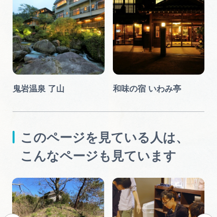
鬼岩温泉 了山
和味の宿 いわみ亭
このページを見ている人は、
こんなページも見ています