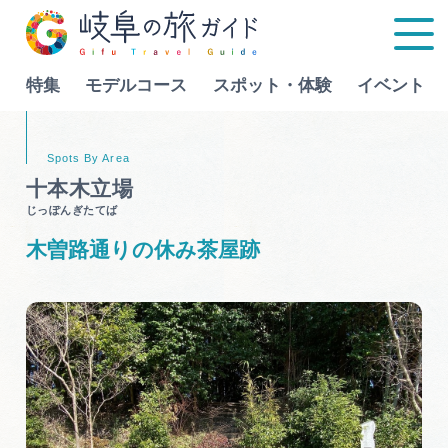
特集
モデルコース
スポット・体験
イベント
Language
十本木立場
じっぽんぎたてば
特集
木曽路通りの休み茶屋跡
モデルコース
行きたいリストを見る
スポット・体験
イベント
グルメ