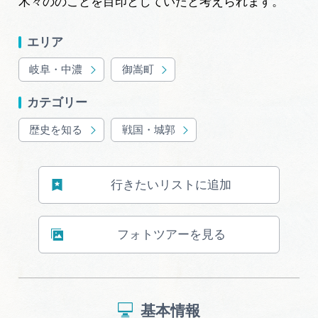
木々ののことを目印としていたと考えられます。
広告掲載
サイトポリシー
エリア
岐阜・中濃
御嵩町
カテゴリー
歴史を知る
戦国・城郭
行きたいリストに追加
フォトツアーを見る
基本情報