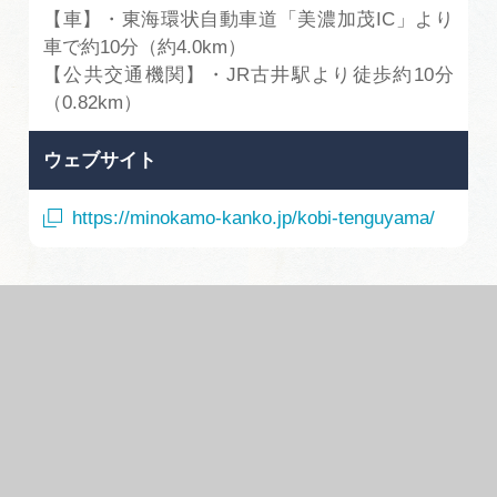
【車】・東海環状自動車道「美濃加茂IC」より
車で約10分（約4.0km）
【公共交通機関】・JR古井駅より徒歩約10分
（0.82km）
ウェブサイト
https://minokamo-kanko.jp/kobi-tenguyama/