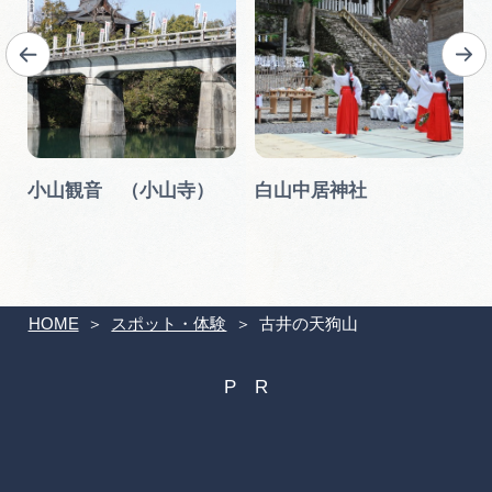
小山観音 （小山寺）
白山中居神社
HOME
スポット・体験
古井の天狗山