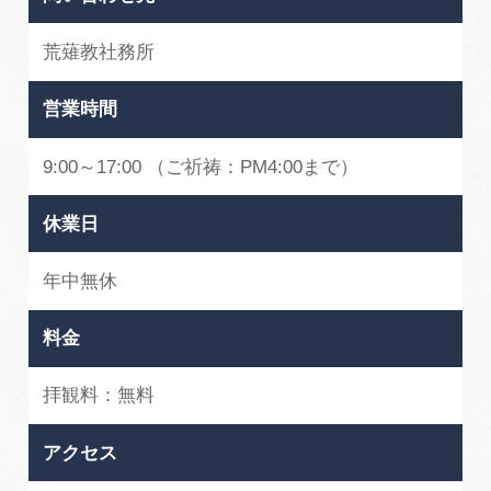
荒薙教社務所
営業時間
9:00～17:00 （ご祈祷：PM4:00まで）
休業日
年中無休
料金
拝観料：無料
アクセス