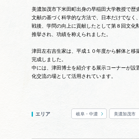
美濃加茂市下米田町出身の早稲田大学教授で歴
文献の基づく科学的な方法で、日本だけでなく
戦後、学問の向上に貢献したとして第８回文化
推挙され、功績を称えられました。
津田左右吉生家は、平成１０年度から解体と移
完成しました。
中には、津田博士を紹介する展示コーナーが設
化交流の場として活用されています。
岐阜・中濃
美濃加茂市
エリア