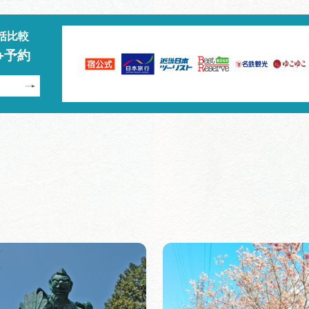
括比較
+予約