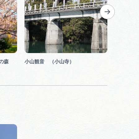
の森
小山観音 （小山寺）
小山観音