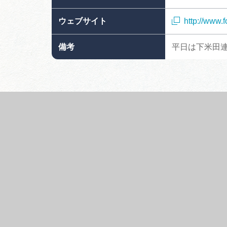
ウェブサイト
http://www.
備考
平日は下米田連絡