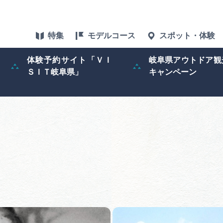
特集
モデルコース
スポット・体験
体験予約サイト「ＶＩ
岐阜県アウトドア観
ＳＩＴ岐阜県」
キャンペーン
特集
スポット・体験
グルメ
アクセス
ぎふ旅レポータ