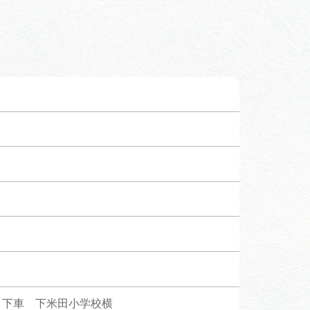
」下車 下米田小学校横