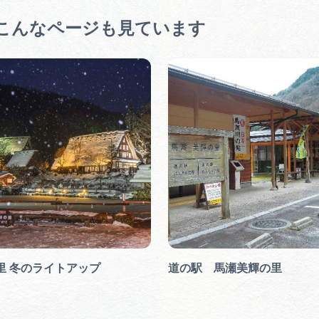
こんなページも見ています
里 冬のライトアップ
道の駅 馬瀬美輝の里