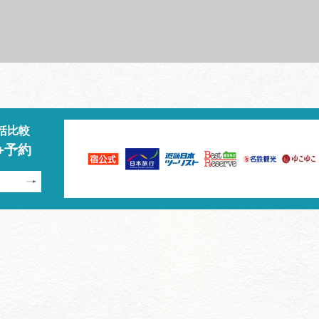
括比較
+予約