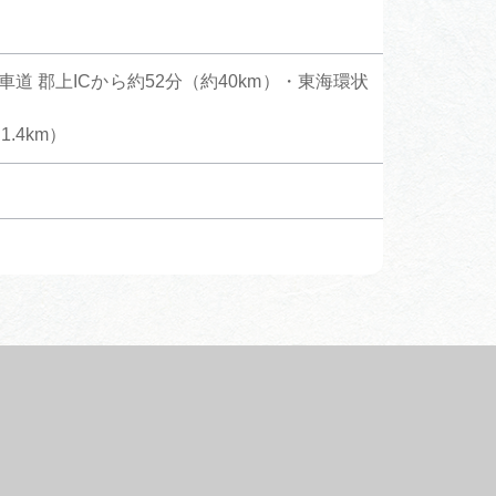
道 郡上ICから約52分（約40km）・東海環状
.4km）