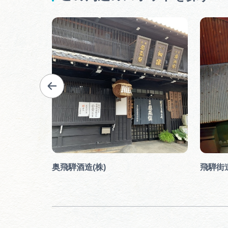
奥飛騨酒造(株)
飛騨街