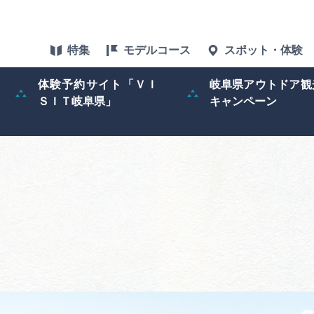
特集
モデルコース
スポット・体験
体験予約サイト「ＶＩ
岐阜県アウトドア観
ＳＩＴ岐阜県」
キャンペーン
特集
スポット・体験
グルメ
アクセス
ぎふ旅レポータ