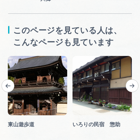
このページを見ている人は、
こんなページも見ています
ク
東山遊歩道
いろりの民宿 惣助