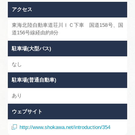
アクセス
東海北陸自動車道荘川ＩＣ下車 国道158号、国
道156号線経由約8分
駐車場(大型バス)
なし
駐車場(普通自動車)
あり
ウェブサイト
http://www.shokawa.net/introduction/354