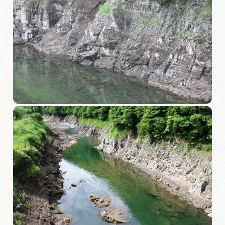
岐阜県まるごと観光エリアガイド
岐阜県観光データベース
旅行会社・観光事業者の皆様へ
フォトライブラリー
動画ライブラリー
お問い合わせ
運営組織