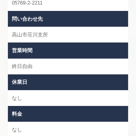
05769-2-2211
問い合わせ先
高山市荘川支所
営業時間
終日自由
休業日
なし
料金
なし