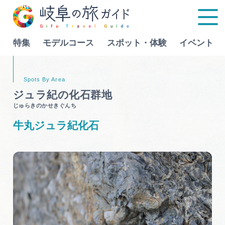
特集
モデルコース
スポット・体験
イベント
Language
ジュラ紀の化石群地
じゅらきのかせきぐんち
特集
牛丸ジュラ紀化石
モデルコース
行きたいリストを見る
スポット・体験
イベント
グルメ