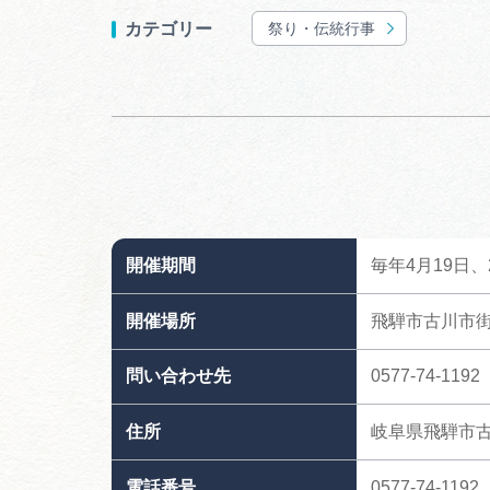
祭り・伝統行事
カテゴリー
開催期間
毎年4月19日、
開催場所
飛騨市古川市
問い合わせ先
0577-74-1
住所
岐阜県飛騨市
電話番号
0577-74-1192