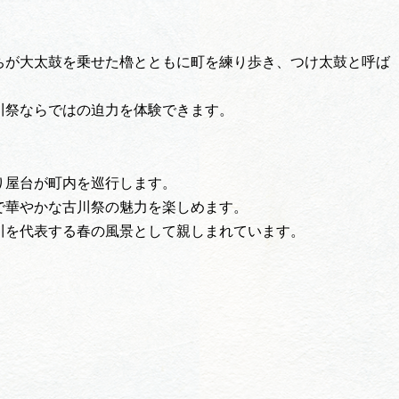
ちが大太鼓を乗せた櫓とともに町を練り歩き、つけ太鼓と呼ば
川祭ならではの迫力を体験できます。
り屋台が町内を巡行します。
で華やかな古川祭の魅力を楽しめます。
川を代表する春の風景として親しまれています。