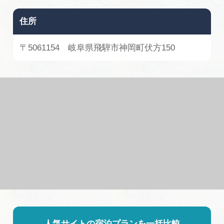
広告掲載
住所
サイトポリシー
〒5061154 岐阜県飛騨市神岡町伏方150
人気サイトの宿泊プランを一括比較