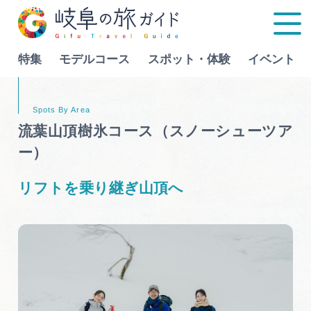
特集
モデルコース
スポット・体験
イベント
Language
流葉山頂樹氷コース（スノーシューツア
ー）
特集
リフトを乗り継ぎ山頂へ
モデルコース
行きたいリストを見る
スポット・体験
イベント
グルメ