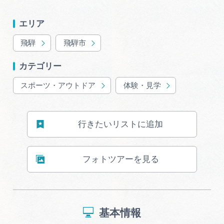
岐阜県まるごと観光エリアガイド
エリア
岐阜県観光データベース
飛騨
飛騨市
カテゴリー
旅行会社・観光事業者の皆様へ
スポーツ・アウトドア
体験・見学
フォトライブラリー
行きたいリストに追加
動画ライブラリー
フォトツアーを見る
お問い合わせ
基本情報
運営組織