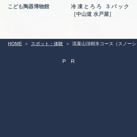
ラ
こども陶器博物館
冷凍とろろ ３パック
［中山道 水戸屋］
HOME
スポット・体験
流葉山頂樹氷コース（スノーシ