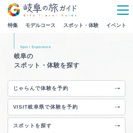
特集
モデルコース
スポット・体験
イベント
Language
岐阜の
スポット・体験を探す
特集
モデルコース
じゃらんで体験を予約
行きたいリストを見る
スポット・体験
VISIT岐阜県で体験を予約
イベント
スポットを探す
グルメ