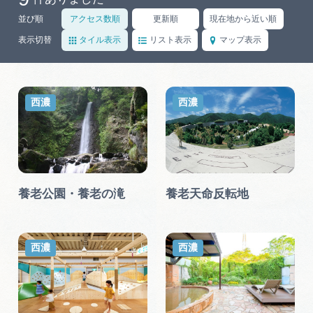
岐阜県まるごと観光エリアガイド
並び順
アクセス数順
更新順
現在地から近い順
岐阜県観光データベース
表示切替
タイル表示
リスト表示
マップ表示
旅行会社・観光事業者の皆様へ
西濃
西濃
フォトライブラリー
養老公園・養老の滝
養老天命反転地
動画ライブラリー
お問い合わせ
西濃
西濃
運営組織