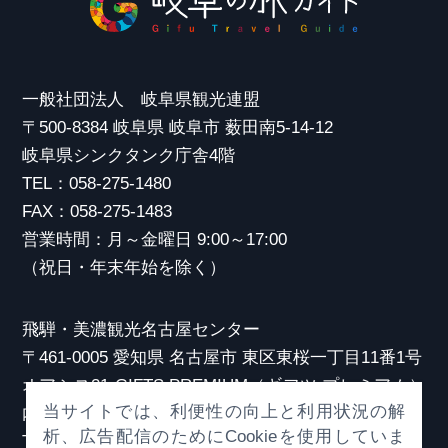
一般社団法人 岐阜県観光連盟
〒500-8384 岐阜県 岐阜市 薮田南5-14-12
岐阜県シンクタンク庁舎4階
TEL：058-275-1480
FAX：058-275-1483
営業時間：月～金曜日 9:00～17:00
（祝日・年末年始を除く）
飛騨・美濃観光名古屋センター
〒461-0005 愛知県 名古屋市 東区東桜一丁目11番1号
オアシス21 GIFTS PREMIUM（ギフツ プレミアム）
当サイトでは、利便性の向上と利用状況の解
内
析、広告配信のためにCookieを使用していま
TEL：052-253-6185