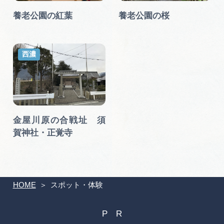
養老公園の紅葉
養老公園の桜
西濃
金屋川原の合戦址 須
賀神社・正覚寺
HOME
スポット・体験