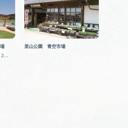
場
里山公園 青空市場
 2…