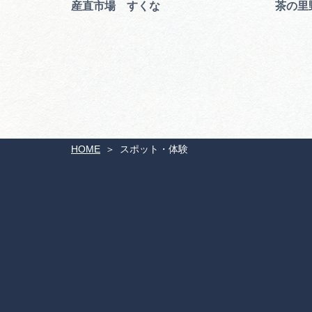
産直市場 すくな
茶の里
HOME
スポット・体験