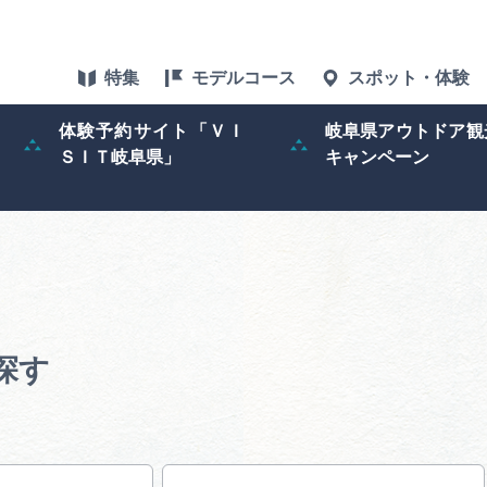
特集
モデルコース
スポット・体験
体験予約サイト「ＶＩ
岐阜県アウトドア観
ＳＩＴ岐阜県」
キャンペーン
特集
スポット・体験
グルメ
アクセス
探す
ぎふ旅レポータ