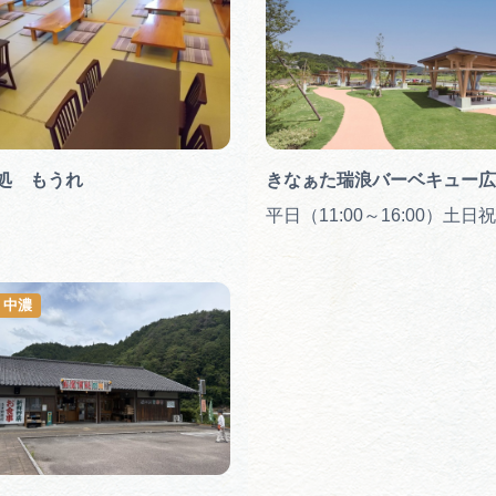
処 もうれ
きなぁた瑞浪バーベキュー広
平日（11:00～16:00）土日祝
・中濃