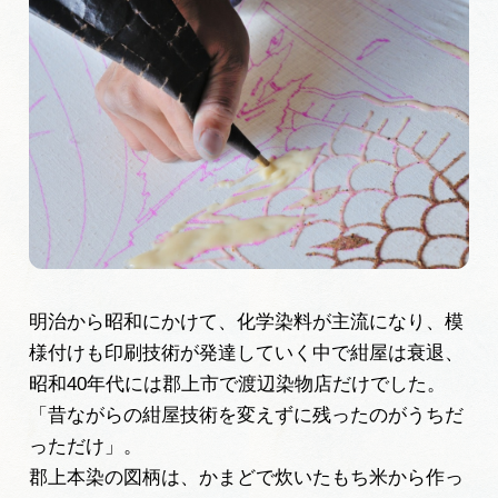
明治から昭和にかけて、化学染料が主流になり、模
様付けも印刷技術が発達していく中で紺屋は衰退、
昭和40年代には郡上市で渡辺染物店だけでした。
「昔ながらの紺屋技術を変えずに残ったのがうちだ
っただけ」。
郡上本染の図柄は、かまどで炊いたもち米から作っ