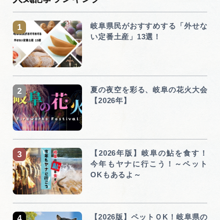
岐阜県民がおすすめする「外せな
い定番土産」13選！
夏の夜空を彩る、岐阜の花火大会
【2026年】
【2026年版】岐阜の鮎を食す！
今年もヤナに行こう！～ペット
OKもあるよ～
【2026版】ペットＯK！岐阜県の