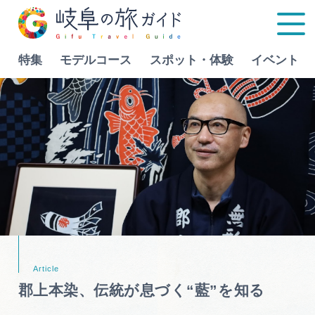
特集
モデルコース
スポット・体験
イベント
Language
特集
モデルコース
行きたいリストを見る
スポット・体験
イベント
郡上本染、伝統が息づく“藍”を知る
グルメ