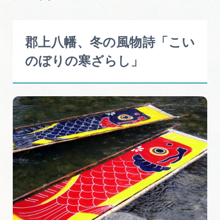
郡上八幡、冬の風物詩「こい
のぼりの寒ざらし」