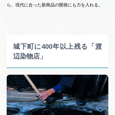
岐阜県まるごと観光エリアガイド
ら、現代に合った新商品の開発にも力を入れる。
岐阜県観光データベース
旅行会社・観光事業者の皆様へ
城下町に400年以上残る「渡
辺染物店」
フォトライブラリー
動画ライブラリー
お問い合わせ
運営組織