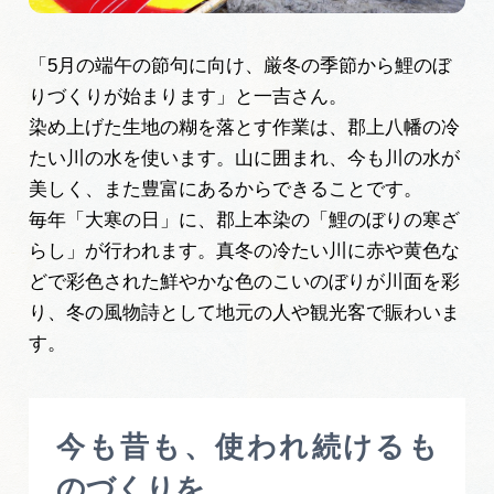
「5月の端午の節句に向け、厳冬の季節から鯉のぼ
りづくりが始まります」と一吉さん。
染め上げた生地の糊を落とす作業は、郡上八幡の冷
たい川の水を使います。山に囲まれ、今も川の水が
美しく、また豊富にあるからできることです。
毎年「大寒の日」に、郡上本染の「鯉のぼりの寒ざ
らし」が行われます。真冬の冷たい川に赤や黄色な
どで彩色された鮮やかな色のこいのぼりが川面を彩
り、冬の風物詩として地元の人や観光客で賑わいま
す。
今も昔も、使われ続けるも
のづくりを