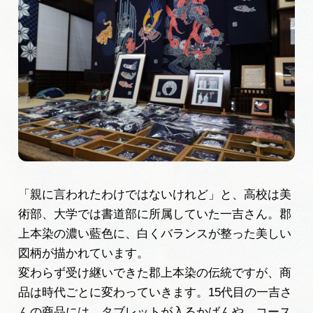
「親に言われたわけではないけれど」と、高校は美
術部、大学では書道部に所属していた一吉さん。郡
上本染の濃い藍色に、白くバランスが整った美しい
図柄が描かれています。
変わらず受け継いできた郡上本染の伝統ですが、商
品は時代ごとに変わっていきます。15代目の一吉さ
んの商品には、タブレットが入るかばんや、コース