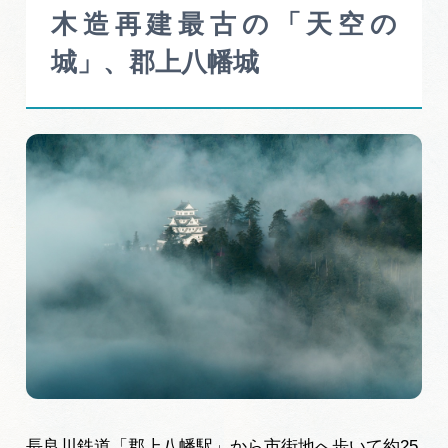
木造再建最古の「天空の
城」、郡上八幡城
長良川鉄道「郡上八幡駅」から市街地へ歩いて約25