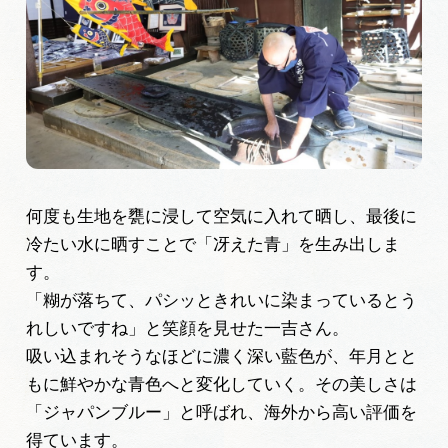
何度も生地を甕に浸して空気に入れて晒し、最後に
冷たい水に晒すことで「冴えた青」を生み出しま
す。
「糊が落ちて、パシッときれいに染まっているとう
れしいですね」と笑顔を見せた一吉さん。
吸い込まれそうなほどに濃く深い藍色が、年月とと
もに鮮やかな青色へと変化していく。その美しさは
「ジャパンブルー」と呼ばれ、海外から高い評価を
得ています。