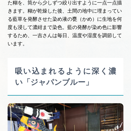
た糊を、筒から少しずつ絞り出すように一点一点描
きます。糊が乾燥した後、土間の地中に埋まってい
る藍草を発酵させた染め液の甕（かめ）に生地を何
度も浸して濃紺まで染色。藍の発酵が染め色に影響
するため、一吉さんは毎日、温度や湿度を調節して
います。
吸い込まれるように深く濃
い「ジャパンブルー」