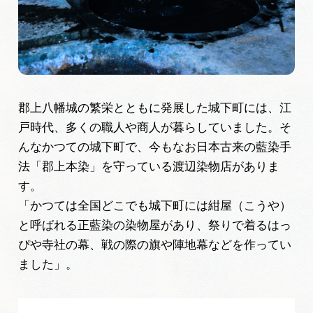
広告掲載
サイトポリシー
郡上八幡城の繁栄とともに発展した城下町には、江
戸時代、多くの職人や商人が暮らしていました。そ
んなかつての城下町で、今もなお日本古来の藍染手
法「郡上本染」を守っている渡辺染物店がありま
す。
「かつては全国どこでも城下町には紺屋（こうや）
と呼ばれる正藍染の染物屋があり、祭りで着るはっ
ぴや寺社の幕、戦の際の旗や陣地幕などを作ってい
ました」。