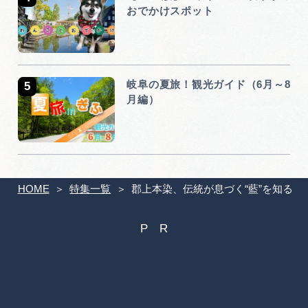
おでかけスポット
岐阜の夏旅！観光ガイド（6月～8
月編）
HOME
特集一覧
郡上本染、伝統が息づく“藍”を知る