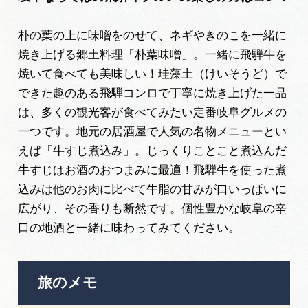
朴の葉の上に味噌をのせて、ネギやきのこを一緒に
焼き上げる郷土料理「朴葉味噌」。一緒に飛騨牛を
焼いて食べても美味しい！珪藻土（けいそうど）で
できた趣のある飛騨コンロで丁寧に焼き上げた一品
は、多くの観光客が食べてみたい定番岐阜グルメの
一つです。地元の居酒屋で人気の名物メニューとい
えば「牛すじ煮込み」。じっくりことこと煮込んだ
牛すじはお酒のおつまみに最適！飛騨牛を使った煮
込みは他のお肉に比べて牛脂の甘みが口いっぱいに
広がり、その香りも断然です。個性豊かな岐阜の辛
口の地酒と一緒に味わってみてください。
旅のメモ