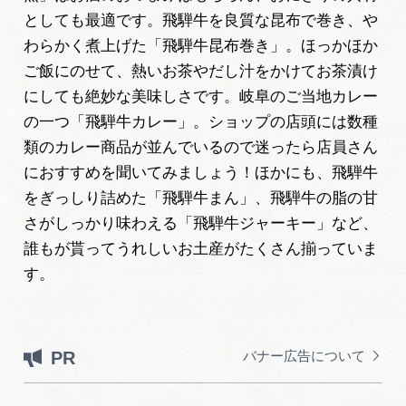
としても最適です。飛騨牛を良質な昆布で巻き、や
わらかく煮上げた「飛騨牛昆布巻き」。ほっかほか
ご飯にのせて、熱いお茶やだし汁をかけてお茶漬け
にしても絶妙な美味しさです。岐阜のご当地カレー
の一つ「飛騨牛カレー」。ショップの店頭には数種
類のカレー商品が並んでいるので迷ったら店員さん
におすすめを聞いてみましょう！ほかにも、飛騨牛
をぎっしり詰めた「飛騨牛まん」、飛騨牛の脂の甘
さがしっかり味わえる「飛騨牛ジャーキー」など、
誰もが貰ってうれしいお土産がたくさん揃っていま
す。
PR
バナー広告について