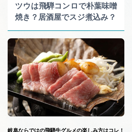
ツウは飛騨コンロで朴葉味噌
焼き？居酒屋でスジ煮込み？
岐阜ならではの飛騨牛グルメの楽しみ方はコレ！