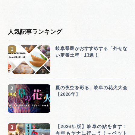
人気記事ランキング
岐阜県民がおすすめする「外せな
い定番土産」13選！
夏の夜空を彩る、岐阜の花火大会
【2026年】
【2026年版】岐阜の鮎を食す！
今年もヤナに行こう！～ペット