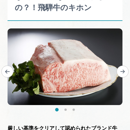
岐阜県まるごと観光エリアガイド
の？！飛騨牛のキホン
岐阜県観光データベース
旅行会社・観光事業者の皆様へ
フォトライブラリー
動画ライブラリー
お問い合わせ
運営組織
厳しい基準をクリアして認められたブランド牛