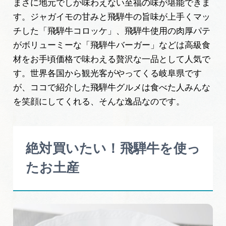
まさに地元でしか味わえない至福の味が堪能できま
す。ジャガイモの甘みと飛騨牛の旨味が上手くマッ
チした「飛騨牛コロッケ」、飛騨牛使用の肉厚パテ
がボリューミーな「飛騨牛バーガー」などは高級食
材をお手頃価格で味わえる贅沢な一品として人気で
す。世界各国から観光客がやってくる岐阜県です
が、ココで紹介した飛騨牛グルメは食べた人みんな
を笑顔にしてくれる、そんな逸品なのです。
絶対買いたい！飛騨牛を使っ
たお土産