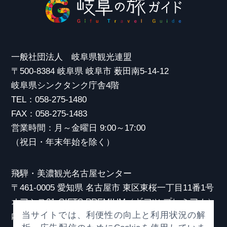
一般社団法人 岐阜県観光連盟
〒500-8384 岐阜県 岐阜市 薮田南5-14-12
岐阜県シンクタンク庁舎4階
TEL：058-275-1480
FAX：058-275-1483
営業時間：月～金曜日 9:00～17:00
（祝日・年末年始を除く）
飛騨・美濃観光名古屋センター
〒461-0005 愛知県 名古屋市 東区東桜一丁目11番1号
オアシス21 GIFTS PREMIUM（ギフツ プレミアム）
当サイトでは、利便性の向上と利用状況の解
内