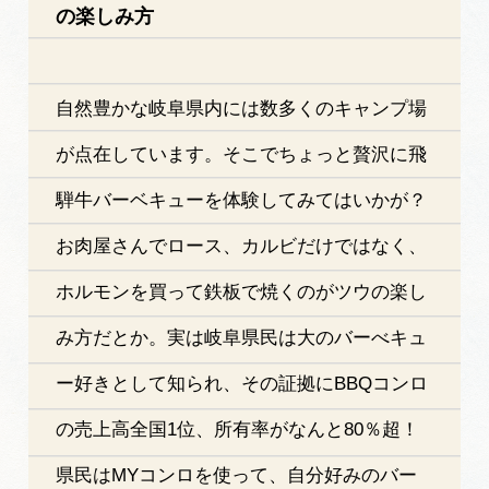
の楽しみ方
自然豊かな岐阜県内には数多くのキャンプ場
が点在しています。そこでちょっと贅沢に飛
騨牛バーベキューを体験してみてはいかが？
お肉屋さんでロース、カルビだけではなく、
ホルモンを買って鉄板で焼くのがツウの楽し
み方だとか。実は岐阜県民は大のバーべキュ
ー好きとして知られ、その証拠にBBQコンロ
の売上高全国1位、所有率がなんと80％超！
県民はMYコンロを使って、自分好みのバー