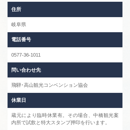
住所
岐阜県
電話番号
0577-36-1011
問い合わせ先
飛騨･高山観光コンベンション協会
休業日
蔵元により臨時休業有。その場合、中橋観光案
内所で試飲と特大スタンプ押印を行います。