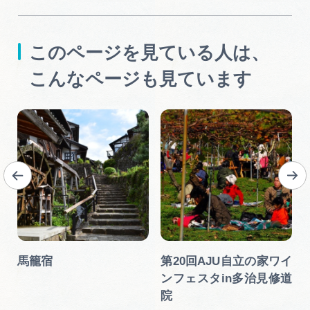
このページを見ている人は、
こんなページも見ています
馬籠宿
第20回AJU自立の家ワイ
ンフェスタin多治見修道
院