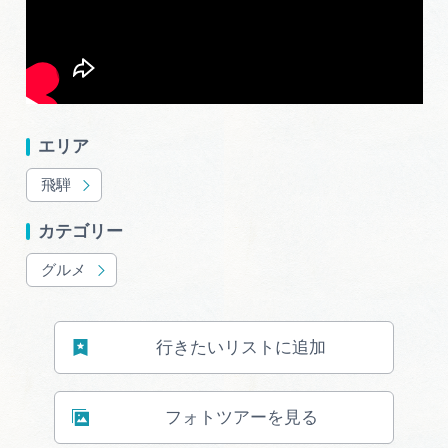
広告掲載
サイトポリシー
エリア
飛騨
カテゴリー
グルメ
行きたいリストに追加
フォトツアーを見る