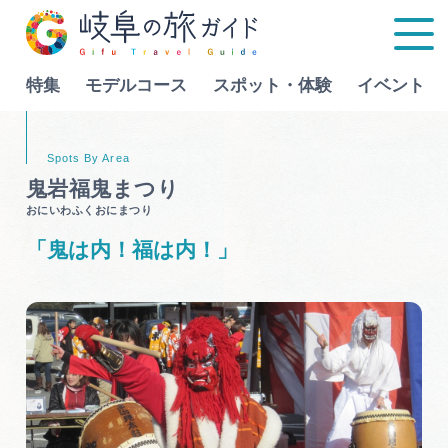
特集
モデルコース
スポット・体験
イベント
Language
鬼岩福鬼まつり
おにいわふくおにまつり
特集
「鬼は内！福は内！」
モデルコース
行きたいリストを見る
スポット・体験
イベント
グルメ