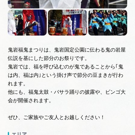
広告掲載
サイトポリシー
鬼岩福鬼まつりは、鬼岩国定公園に伝わる鬼の岩屋
伝説を基にした節分のお祭りです。
鬼岩では、福を呼び込むのが鬼であることから｢鬼
は内、福は内｣という掛け声で節分の豆まきが行わ
れます。
他にも、福鬼太鼓・バサラ踊りの披露や、ビンゴ大
会が開催されます。
ぜひ、ご家族やご友人とお越しください！
エリア