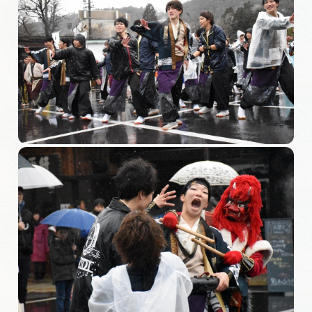
岐阜県まるごと観光エリアガイド
岐阜県観光データベース
旅行会社・観光事業者の皆様へ
フォトライブラリー
動画ライブラリー
お問い合わせ
運営組織