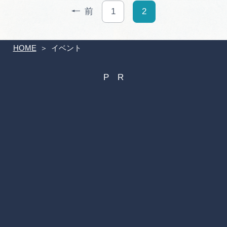
前
1
2
HOME
イベント