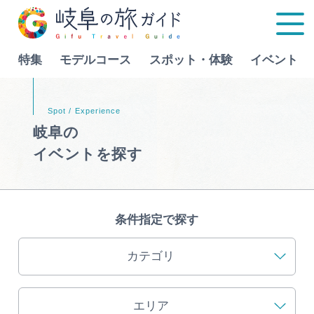
特集
モデルコース
スポット・体験
イベント
Language
岐阜の
イベントを探す
特集
モデルコース
条件指定で探す
行きたいリストを見る
スポット・体験
カテゴリ
イベント
エリア
グルメ