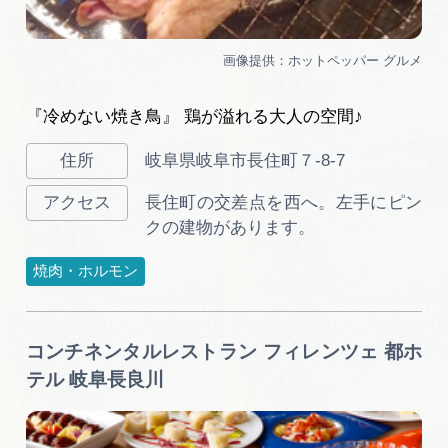
『冷めない焼き鳥』 鶏が溢れる大人の空間♪
岐阜県岐阜市長住町７-8-7
長住町の交差点を西へ。左手にピン
クの建物があります。
焼肉・ホルモン
コンチネンタルレストラン フィレンツェ 都ホ
テル 岐阜長良川