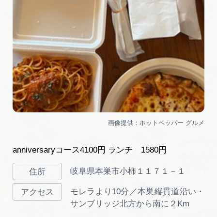
anniversaryコース4100円 ランチ 1580円
岐阜県本巣市小柿１１７１－１
モレラより10分／本巣縦貫道沿い・
サンブリッジ北方から南に２Km