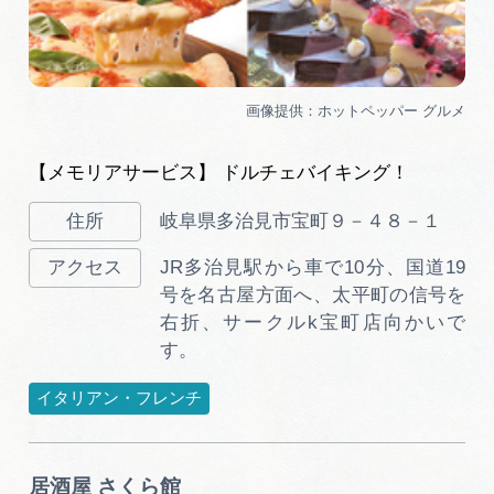
【メモリアサービス】 ドルチェバイキング！
岐阜県多治見市宝町９－４８－１
JR多治見駅から車で10分、国道19
号を名古屋方面へ、太平町の信号を
右折、サークルk宝町店向かいで
す。
イタリアン・フレンチ
居酒屋 さくら館