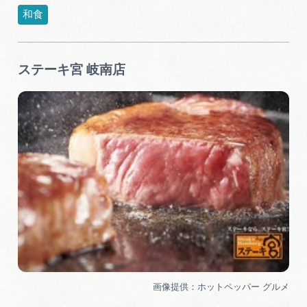
和食
ステーキ宮 岐南店