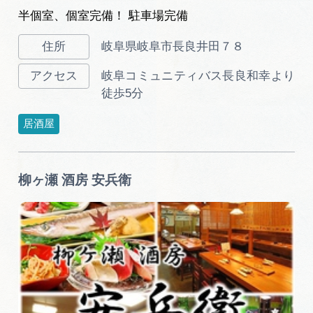
半個室、個室完備！ 駐車場完備
岐阜県岐阜市長良井田７８
岐阜コミュニティバス長良和幸より
徒歩5分
居酒屋
柳ヶ瀬 酒房 安兵衛