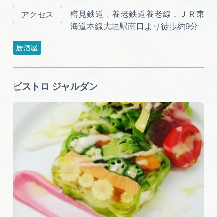
樽見鉄道，養老鉄道養老線，ＪＲ東
海道本線大垣駅南口より徒歩約9分
居酒屋
ビストロ ジャルダン