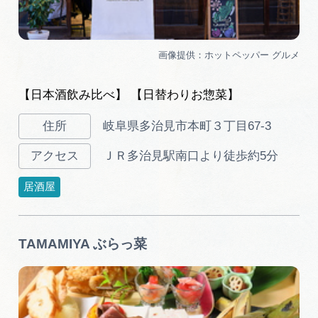
【日本酒飲み比べ】 【日替わりお惣菜】
岐阜県多治見市本町３丁目67-3
ＪＲ多治見駅南口より徒歩約5分
居酒屋
TAMAMIYA ぶらっ菜