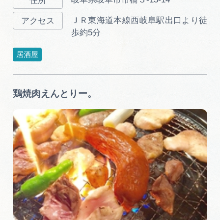
ＪＲ東海道本線西岐阜駅出口より徒
歩約5分
居酒屋
鶏焼肉えんとりー。