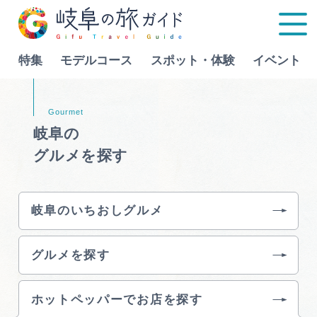
特集
モデルコース
スポット・体験
イベント
Language
岐阜の
グルメを探す
特集
モデルコース
岐阜のいちおしグルメ
行きたいリストを見る
スポット・体験
グルメを探す
イベント
ホットペッパーでお店を探す
グルメ