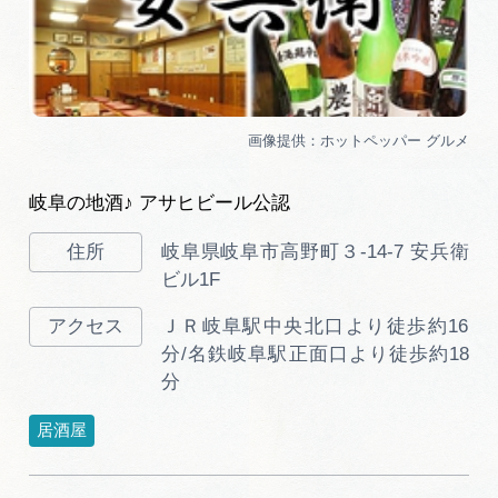
岐阜の地酒♪ アサヒビール公認
岐阜県岐阜市高野町３-14-7 安兵衛
ビル1F
ＪＲ岐阜駅中央北口より徒歩約16
分/名鉄岐阜駅正面口より徒歩約18
分
居酒屋