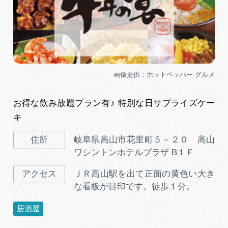
お得な飲み放題プラン有♪ 特別な日サプライズケー
キ
岐阜県高山市花里町５－２０ 高山
ワシントンホテルプラザ B１Ｆ
ＪＲ高山駅を出て正面の黄色い大き
な看板が目印です。徒歩１分。
居酒屋