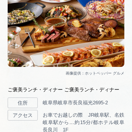
ご褒美ランチ・ディナー ご褒美ランチ・ディナー
岐阜県岐阜市長良福光2695-2
お車でお越しの際 JR岐阜駅、名鉄
岐阜駅から…約15分/都ホテル岐阜
長良川 1F