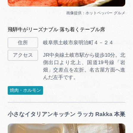
飛騨牛がリーズナブル 落ち着くテーブル席
岐阜県土岐市泉明治町４－２４
JR中央線土岐市駅から徒歩10分。北
側出口より北上、国道19号線「岩
畑」交差点を左折。名古屋方面へ進
んだ左手です。
焼肉・ホルモン
小さなイタリアンキッチン ラッカ Rakka 本巣