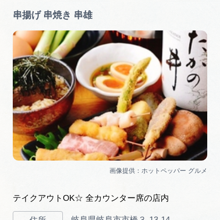
串揚げ 串焼き 串雄
テイクアウトOK☆ 全カウンター席の店内
岐阜県岐阜市市橋３-13-14