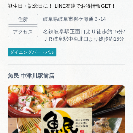
誕生日・記念日に！ LINE友達でお得情報GET！
岐阜県岐阜市柳ケ瀬通６-14
名鉄岐阜駅正面口より徒歩約15分/
ＪＲ岐阜駅中央北口より徒歩約15分
ダイニングバー・バル
魚民 中津川駅前店