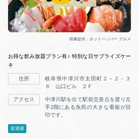
お得な飲み放題プラン有♪ 特別な日サプライズケー
キ
岐阜県中津川市太田町２－２－３
６ 山口ビル ２Ｆ
中津川駅を出て駅前交差点を渡り左
手2階にある魚民の大きな看板が目
印です。
居酒屋