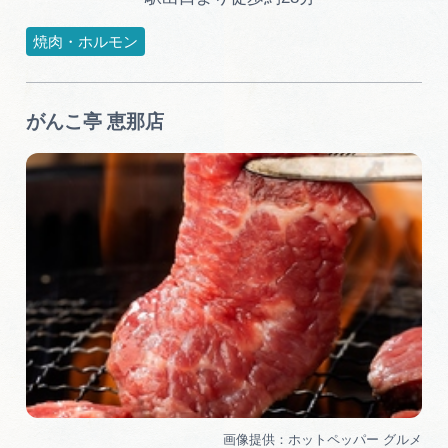
焼肉・ホルモン
がんこ亭 恵那店