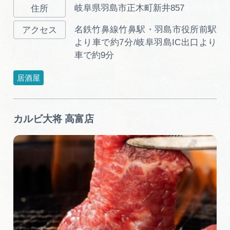
岐阜県羽島市正木町新井857
名鉄竹鼻線竹鼻駅・羽島市役所前駅
より車で約7分/岐阜羽島IC出口より
車で約9分
居酒屋
カルビ大将 高富店