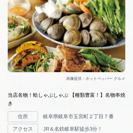
当店名物！蛤しゃぶしゃぶ 【種類豊富！】名物串焼
き
岐阜県岐阜市玉宮町２丁目７番
JR＆名鉄岐阜駅徒歩3分！