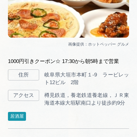
1000円引きクーポン☆ 17:30から朝5時まで営業
岐阜県大垣市本町１-9 ラービレッ
ト12ビル 2階
樽見鉄道，養老鉄道養老線，ＪＲ東
海道本線大垣駅南口より徒歩約9分
居酒屋