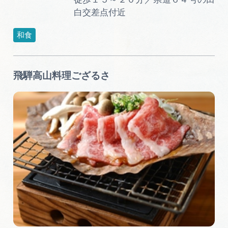
広告掲載
白交差点付近
サイトポリシー
和食
飛騨高山料理ござるさ