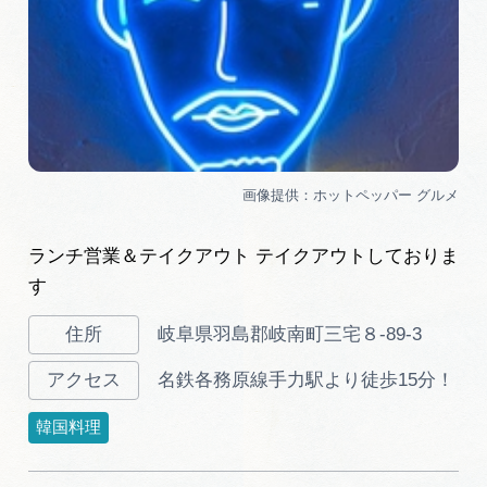
ランチ営業＆テイクアウト テイクアウトしておりま
す
岐阜県羽島郡岐南町三宅８-89-3
名鉄各務原線手力駅より徒歩15分！
韓国料理