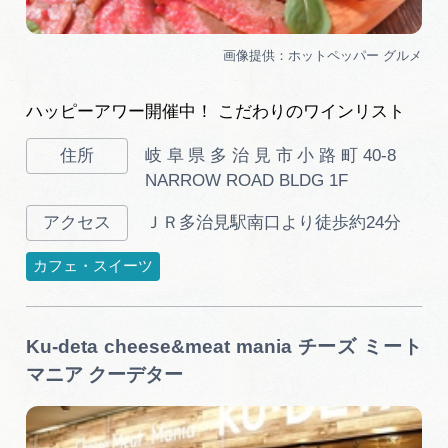
ハッピーアワー開催中！ こだわりのワインリスト
岐阜県多治見市小路町40-8
NARROW ROAD BLDG 1F
ＪＲ多治見駅南口より徒歩約24分
カフェ・スイーツ
Ku-deta cheese&meat mania チーズ ミート
マニア クーデター