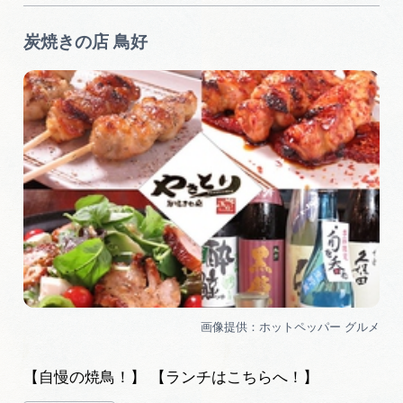
炭焼きの店 鳥好
【自慢の焼鳥！】 【ランチはこちらへ！】