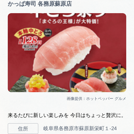
かっぱ寿司 各務原蘇原店
来るたびに新しい楽しみを 今日はちょっと贅沢に。
岐阜県各務原市蘇原新栄町１-24