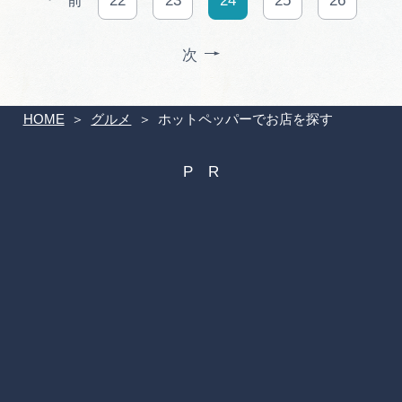
前
22
23
24
25
26
次
HOME
グルメ
ホットペッパーでお店を探す