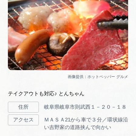
テイクアウトも対応♪ とんちゃん
岐阜県岐阜市則武西１－２０－１８
ＭＡＳＡ21から車で３分／環状線沿
い吉野家の道路挟んで向かい