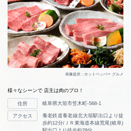
様々なシーンで 店主は肉のプロ！
岐阜県大垣市笠木町-568-1
養老鉄道養老線北大垣駅出口より徒
歩約12分/ＪＲ東海道本線荒尾(岐阜)
駅出口より徒歩約28分