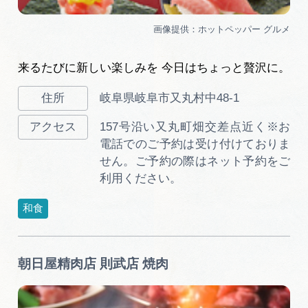
来るたびに新しい楽しみを 今日はちょっと贅沢に。
岐阜県岐阜市又丸村中48-1
157号沿い又丸町畑交差点近く※お
電話でのご予約は受け付けておりま
せん。ご予約の際はネット予約をご
利用ください。
和食
朝日屋精肉店 則武店 焼肉