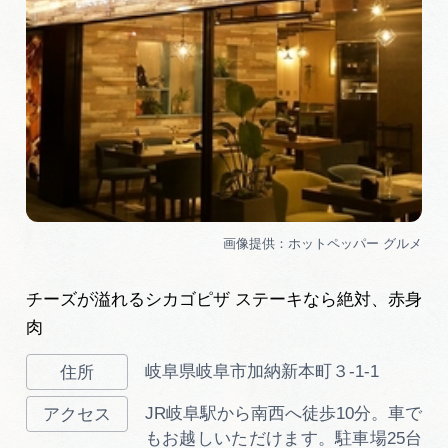
チーズが溢れるシカゴピザ ステーキなら絶対、赤身
肉
岐阜県岐阜市加納新本町３-1-1
JR岐阜駅から南西へ徒歩10分。車で
もお越しいただけます。駐車場25台