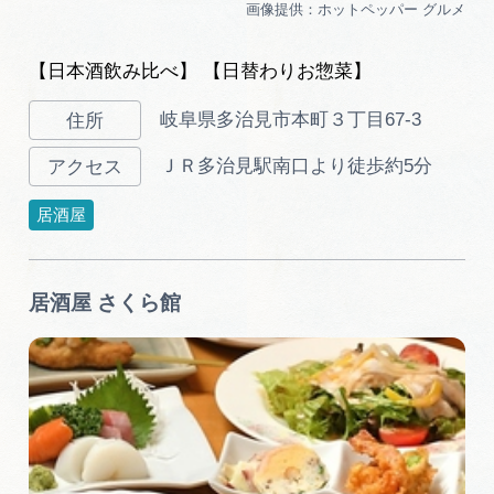
【日本酒飲み比べ】 【日替わりお惣菜】
岐阜県多治見市本町３丁目67-3
ＪＲ多治見駅南口より徒歩約5分
居酒屋
居酒屋 さくら館