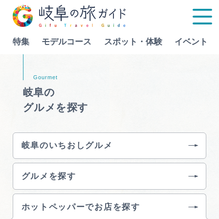
特集
モデルコース
スポット・体験
イベント
Language
岐阜の
グルメを探す
特集
モデルコース
岐阜のいちおしグルメ
行きたいリストを見る
スポット・体験
グルメを探す
イベント
ホットペッパーでお店を探す
グルメ