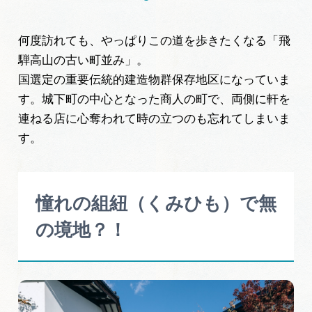
何度訪れても、やっぱりこの道を歩きたくなる「飛
騨高山の古い町並み」。
国選定の重要伝統的建造物群保存地区になっていま
す。城下町の中心となった商人の町で、両側に軒を
連ねる店に心奪われて時の立つのも忘れてしまいま
す。
憧れの組紐（くみひも）で無
の境地？！