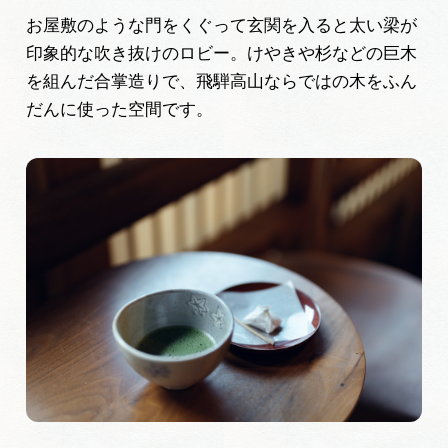
お屋敷のような門をくぐって玄関を入ると太い梁が
印象的な吹き抜けのロビー。けやきや杉などの巨木
を組んだ合掌造りで、飛騨高山ならではの木をふん
だんに使った空間です。