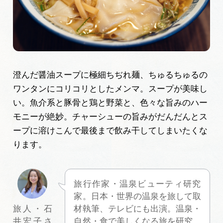
澄んだ醤油スープに極細ちぢれ麺、ちゅるちゅるの
ワンタンにコリコリとしたメンマ。スープが美味し
い。魚介系と豚骨と鶏と野菜と、色々な旨みのハー
モニーが絶妙。チャーシューの旨みがだんだんとス
ープに溶けこんで最後まで飲み干してしまいたくな
ります。
旅行作家・温泉ビューティ研究
家。日本・世界の温泉を旅して取
材執筆、テレビにも出演。温泉・
旅人・石
自然・食で美しくなる旅を研究。
井宏子さ