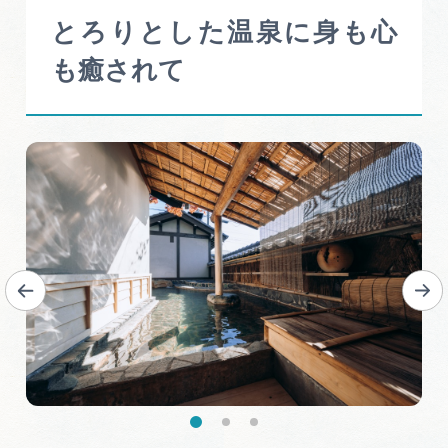
岐阜県まるごと観光エリアガイド
とろりとした温泉に身も心
岐阜県観光データベース
も癒されて
旅行会社・観光事業者の皆様へ
フォトライブラリー
動画ライブラリー
お問い合わせ
運営組織