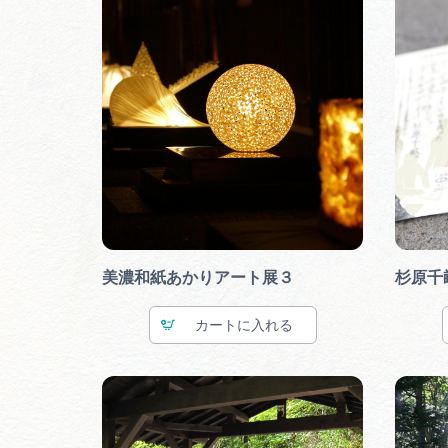
美濃和紙あかりアート展３
杉原千
カート