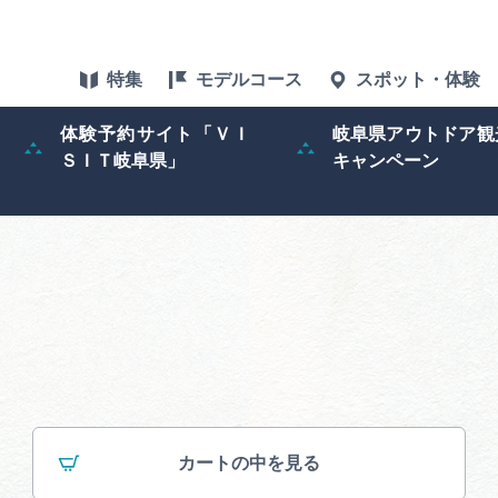
特集
モデルコース
スポット・体験
体験予約サイト「ＶＩ
岐阜県アウトドア観
ＳＩＴ岐阜県」
キャンペーン
特集
スポット・体験
グルメ
アクセス
ぎふ旅レポータ
カートの中を見る