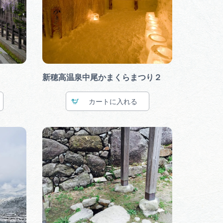
行きたいリストを見る
新穂高温泉中尾かまくらまつり２
カート