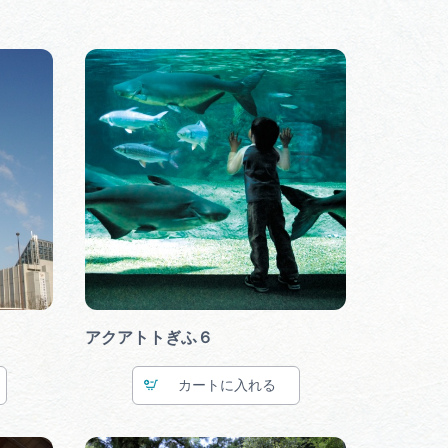
アクアトトぎふ６
カート