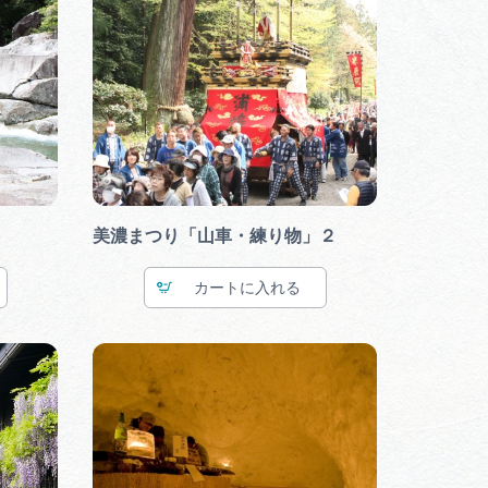
美濃まつり「山車・練り物」２
カート