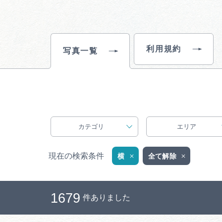
利用規約
写真一覧
カテゴリ
エリア
現在の検索条件
横
全て解除
1679
件ありました