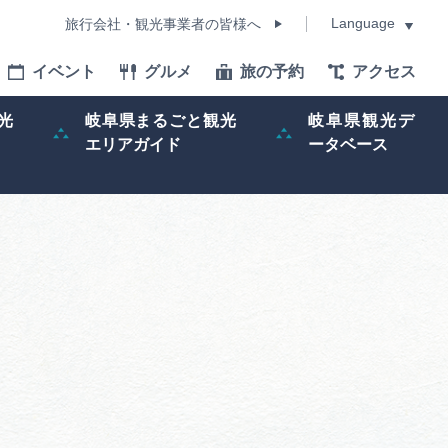
Language
旅行会社・観光事業者の皆様へ
イベント
グルメ
旅の予約
アクセス
Language
光
岐阜県まるごと観光
岐阜県観光デ
エリアガイド
ータベース
モデルコース
イベント
旅の予約
ー記事
早わかり岐阜