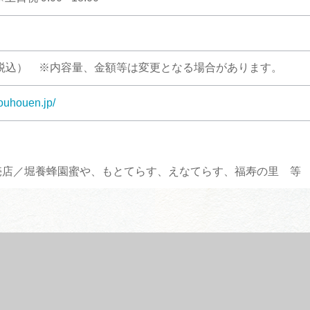
11円（税込） ※内容量、金額等は変更となる場合があります。
youhouen.jp/
売店／堀養蜂園蜜や、もとてらす、えなてらす、福寿の里 等