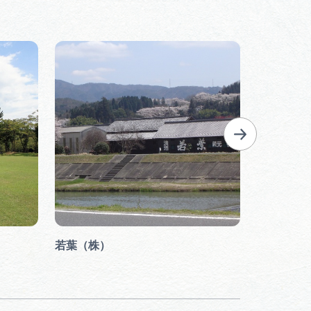
若葉（株）
美濃廣庵