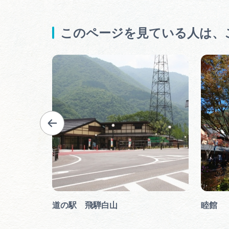
このページを見ている人は、
道の駅 飛騨白山
睦館