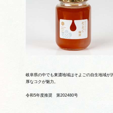
岐阜県の中でも東濃地域はそよごの自生地域が
厚なコクが魅力。
令和5年度推奨 第202480号