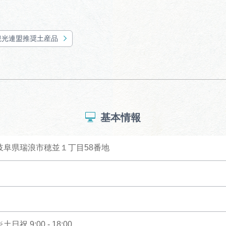
観光連盟推奨土産品
基本情報
7 岐阜県瑞浪市穂並１丁目58番地
※土日祝 9:00 - 18:00