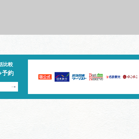
括比較
+予約