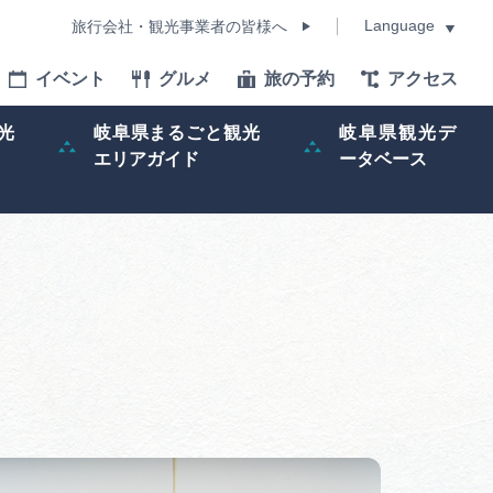
Language
旅行会社・観光事業者の皆様へ
イベント
グルメ
旅の予約
アクセス
Language
光
岐阜県まるごと観光
岐阜県観光デ
エリアガイド
ータベース
モデルコース
イベント
旅の予約
ー記事
早わかり岐阜