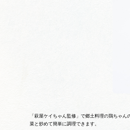
「萩屋ケイちゃん監修」で郷土料理の鶏ちゃん
菜と炒めて簡単に調理できます。