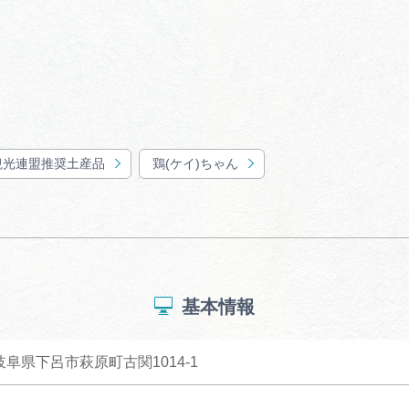
観光連盟推奨土産品
鶏(ケイ)ちゃん
基本情報
 岐阜県下呂市萩原町古関1014-1