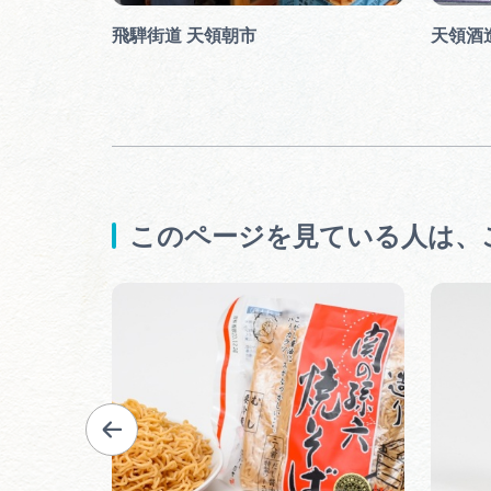
飛騨街道 天領朝市
天領酒造
このページを見ている人は、