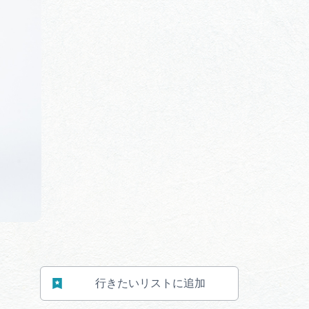
体験予約サイト「ＶＩＳＩＴ
岐阜県」
観光エリアガ
岐阜県観光データベース
業者の皆様へ
フォトライブラリー
ラリー
お問い合わせ
広告掲載
サイトポリシー
行きたいリストに追加