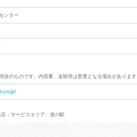
ンセンター
日
月現在のものです。内容量、金額等は変更となる場合があります
n.co.jp/
売店：サービスエリア、道の駅