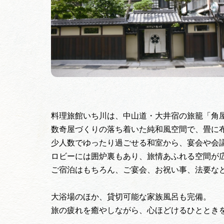
料理旅館いち川は、中山道・大井宿の旅籠「角屋
数奇屋づくりの落ち着いた純和風空間で、畳に
少人数でゆったり過ごせる和室から、宴会や会
ロビーには囲炉裏もあり、旅情あふれる空間が
ご宿泊はもちろん、ご宴会、お祝い事、法要な
大浴場のほか、貸切可能な家族風呂も完備。
旅の疲れを癒やしながら、心ほどけるひととき