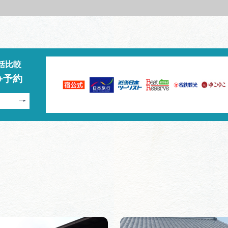
括比較
+予約