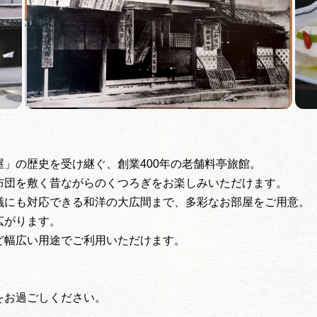
」の歴史を受け継ぐ、創業400年の老舗料亭旅館。
布団を敷く昔ながらのくつろぎをお楽しみいただけます。
議にも対応できる和洋の大広間まで、多彩なお部屋をご用意。
広がります。
ど幅広い用途でご利用いただけます。
をお過ごしください。