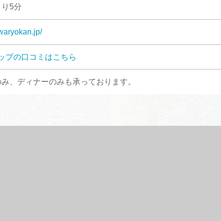
より5分
awaryokan.jp/
ップの口コミはこちら
のみ、ディナーのみも承っております。