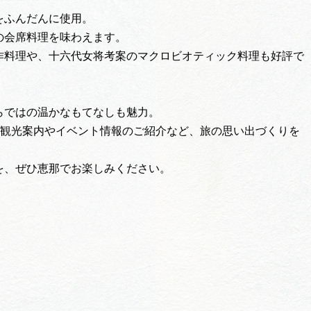
をふんだんに使用。
の会席料理を味わえます。
作料理や、十六代女将考案のマクロビオティック料理も好評で
らではの温かなもてなしも魅力。
、観光案内やイベント情報のご紹介など、旅の思い出づくりを
を、ぜひ恵那でお楽しみください。