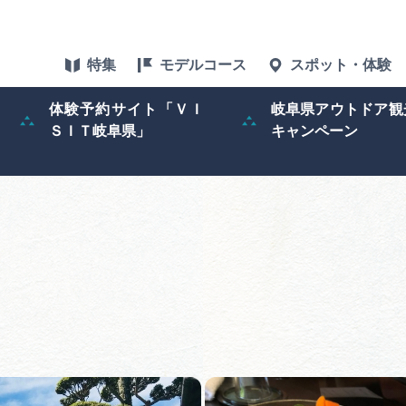
特集
モデルコース
スポット・体験
体験予約サイト「ＶＩ
岐阜県アウトドア観
ＳＩＴ岐阜県」
キャンペーン
特集
スポット・体験
グルメ
アクセス
ぎふ旅レポータ