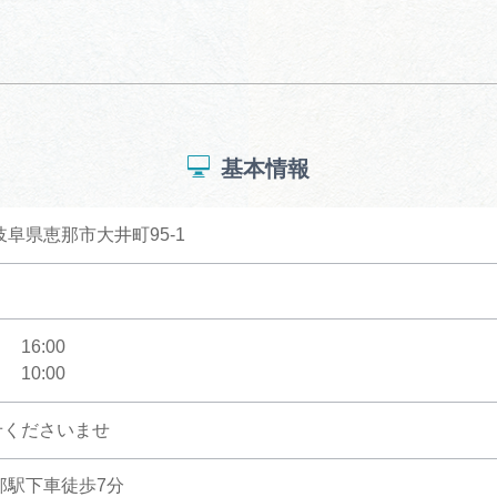
基本情報
 岐阜県恵那市大井町95-1
16:00
10:00
せくださいませ
那駅下車徒歩7分