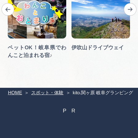
ペットOK！岐阜県でわ
伊吹山ドライブウェイ
んこと泊まれる宿♪
HOME
スポット・体験
kito.関ヶ原 岐阜グランピング