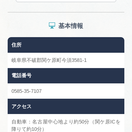
広告掲載
サイトポリシー
基本情報
住所
岐阜県不破郡関ケ原町今須3581-1
電話番号
0585-35-7107
アクセス
自動車：名古屋中心地より約50分（関ケ原ICを
降りて約10分）