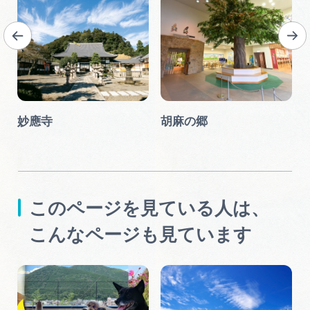
イ
妙應寺
胡麻の郷
このページを見ている人は、
こんなページも見ています