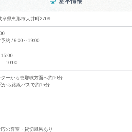
基本情報
1 岐阜県恵那市大井町2709
600
 / 9:00～19:00
5:00
10:00
ターから恵那峡方面へ約10分
駅から路線バスで約15分
対応の客室・貸切風呂あり