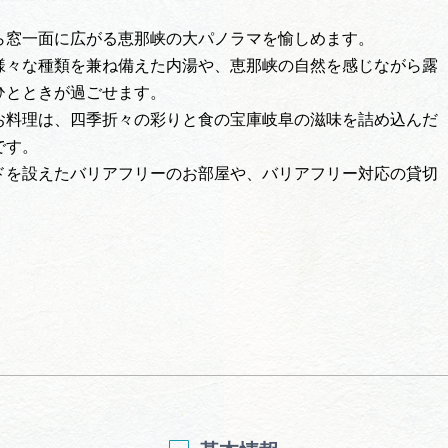
ら窓一面に広がる恵那峡の大パノラマを愉しめます。
様々な種類を兼ね備えた内湯や、恵那峡の自然を感じながら露
ひとときが過ごせます。
お料理は、四季折々の彩りと食の宝庫岐阜の滋味を詰め込んだ
です。
ドを設えたバリアフリーのお部屋や、バリアフリー対応の貸切