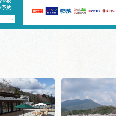
括比較
+予約