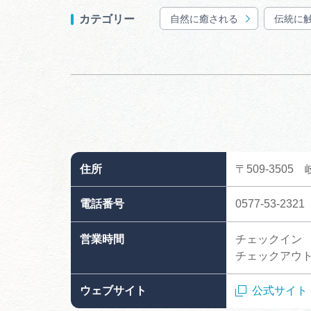
自然に癒される
伝統に
カテゴリー
住所
〒509-350
電話番号
0577-53-2321
営業時間
チェックイン 
チェックアウト 
ウェブサイト
公式サイト