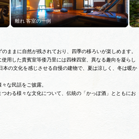
つかずのままに自然が残されており、四季の移ろいが楽しめます。
に使用した貴賓室等倭乃里には四棟四室、異なる趣向を凝らし
と日本の文化を感じさせる自慢の建物で、夏は涼しく、冬は暖か
様々な民話をご披露。
まつわる様々な文化について、伝統の「かっぽ酒」とともにお