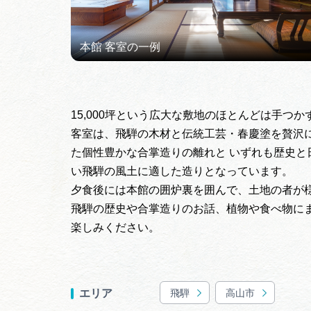
15,000坪という広大な敷地のほとんどは手
客室は、飛騨の木材と伝統工芸・春慶塗を贅沢
た個性豊かな合掌造りの離れと いずれも歴史
い飛騨の風土に適した造りとなっています。
夕食後には本館の囲炉裏を囲んで、土地の者が
飛騨の歴史や合掌造りのお話、植物や食べ物に
楽しみください。
飛騨
高山市
エリア