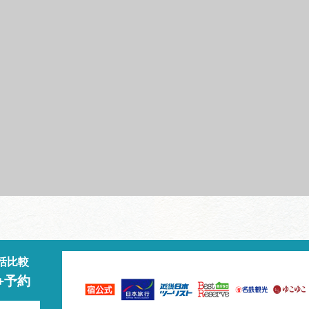
括比較
+予約