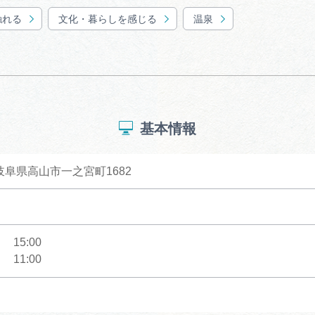
触れる
文化・暮らしを感じる
温泉
基本情報
5 岐阜県高山市一之宮町1682
15:00
11:00