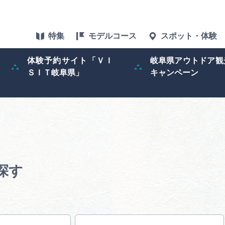
特集
モデルコース
スポット・体験
体験予約サイト「ＶＩ
岐阜県アウトドア観
ＳＩＴ岐阜県」
キャンペーン
特集
スポット・体験
グルメ
アクセス
探す
ぎふ旅レポータ