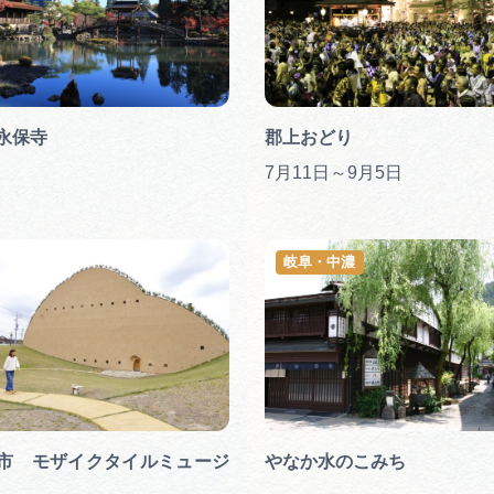
永保寺
郡上おどり
7月11日～9月5日
岐阜・中濃
市 モザイクタイルミュージ
やなか水のこみち