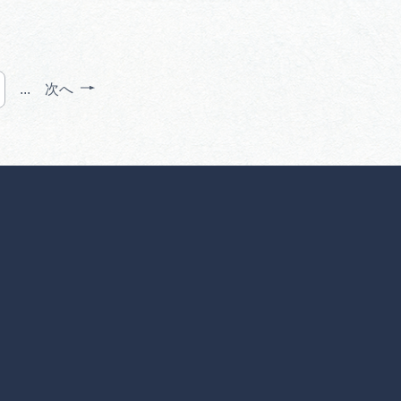
...
次へ