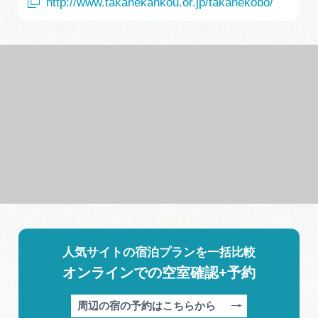
http://www.takanekankou.or.jp/takanekobo/
人気サイトの宿泊プランを一括比較
オンラインでの空室確認+予約
周辺の宿の予約はこちらから